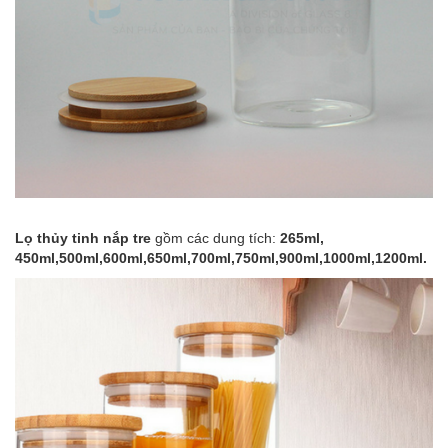
Lọ thủy tinh nắp tre
gồm các dung tích:
265ml,
450ml,500ml,600ml,650ml,700ml,750ml,900ml,1000ml,1200ml.