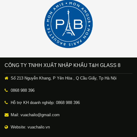
CÔNG TY TNHH XUẤT NHẬP KHẨU T&H GLASS 8
Số 213 Nguyễn Khang, P Yên Hòa , Q Cầu Giấy, Tp Hà Nội
0868 988 396
Hỗ trợ KH doanh nghiệp: 0868 988 396
Mail: vuachailo@gmail.com
Website: vuachailo.vn