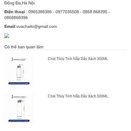
Đống Đa,Hà Nội
Điện thoại
: 0965388386 - 0977035508 - 0868 868395 -
0868868396
Email
:vuachailo@gmail.com
Có thể bạn quan tâm
Chai Thủy Tinh Nắp Dây Xách 300ML
Chai Thủy Tinh Nắp Dây Xách 500ML