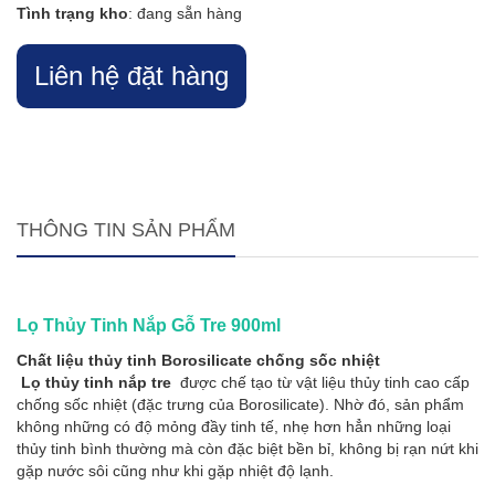
Tình trạng kho
: đang sẵn hàng
Liên hệ đặt hàng
THÔNG TIN SẢN PHẨM
Lọ Thủy Tinh Nắp Gỗ Tre 900ml
Chất liệu thủy tinh Borosilicate chống sốc nhiệt
Lọ thủy tinh nắp tre
được chế tạo từ vật liệu thủy tinh cao cấp
chống sốc nhiệt (đặc trưng của Borosilicate). Nhờ đó, sản phẩm
không những có độ mỏng đầy tinh tế, nhẹ hơn hẳn những loại
thủy tinh bình thường mà còn đặc biệt bền bỉ, không bị rạn nứt khi
gặp nước sôi cũng như khi gặp nhiệt độ lạnh.