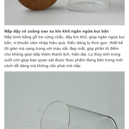
Nắp đậy có zoăng cao su kín khít ngăn ngừa bụi bẩn
Nắp bình bằng gỗ tre cứng chắc, đậy kín khít, giúp ngăn ngừa bụi
bẩn, vi khuẩn xâm nhập hiệu quả. Kiểu dáng lọ thon gọn, thiết kế
tối giản mà sang trọng với màu sắc đẹp mắt, góp phần tô điểm
cho không gian bếp thêm thanh lịch, hiện đại. Lọ thủy tinh trong
suốt còn giúp bạn quan sát được thực phẩm đựng bên trong một
cách dễ dàng mà không cần phải mở nắp.