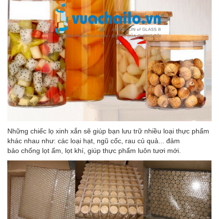
Những chiếc lọ xinh xắn sẽ giúp bạn lưu trữ nhiều loại thực phẩm
khác nhau như: các loại hạt, ngũ cốc, rau củ quả... đảm
bảo chống lọt ẩm, lọt khí, giúp thực phẩm luôn tươi mới.