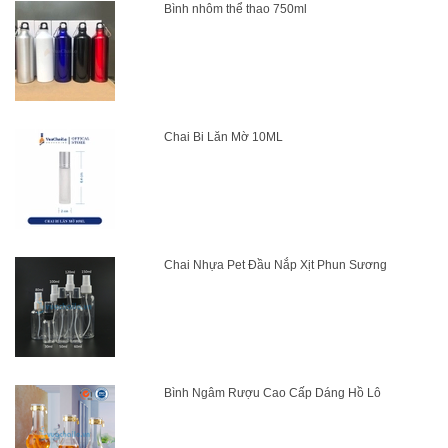
Bình nhôm thể thao 750ml
Chai Bi Lăn Mờ 10ML
Chai Nhựa Pet Đầu Nắp Xịt Phun Sương
Bình Ngâm Rượu Cao Cấp Dáng Hồ Lô