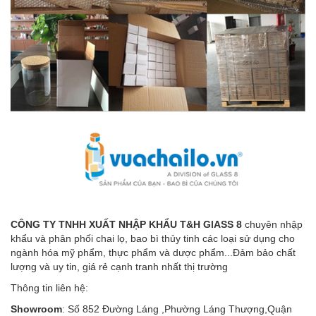
CÔNG TY TNHH XUẤT NHẬP KHẨU T&H GlASS 8
chuyên nhập
khẩu và phân phối chai lọ, bao bì thủy tinh các loại sử dụng cho
ngành hóa mỹ phẩm, thực phẩm và dược phẩm...Đảm bảo chất
lượng và uy tin, giá rẻ cạnh tranh nhất thị trường
Thông tin liên hệ:
Showroom
: Số 852 Đường Láng ,Phường Láng Thượng,Quận