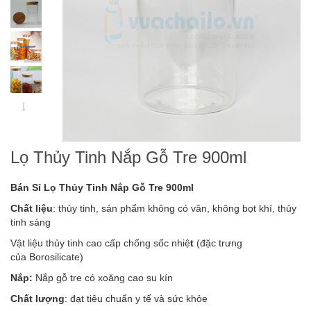
Lọ Thủy Tinh Nắp Gỗ Tre 900ml
Bán Sỉ Lọ Thủy Tinh Nắp Gỗ Tre 900ml
Chất liệu
: thủy tinh, sản phẩm không có vân, không bọt khí, thủy
tinh sáng
Vật liệu thủy tinh cao cấp chống sốc nhiệ
t
(đặc trưng
của
Borosilicate
)
Nắp:
Nắp gỗ tre có xoăng cao su kín
Chất lượng
: đạt tiêu chuẩn y tế và sức khỏe