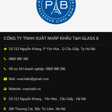
CÔNG TY TNHH XUẤT NHẬP KHẨU T&H GLASS 8
Số 213 Nguyễn Khang, P Yên Hòa , Q Cầu Giấy, Tp Hà Nội
0868 988 396
Hỗ trợ KH doanh nghiệp: 0868 988 396
Mail: vuachailo@gmail.com
Website: vuachailo.vn
Số 213 Nguyễn Khang , Yên Hòa , Cầu Giấy , Hà Nội
280 Thượng Cát, Bắc Từ Liêm, Hà Nội