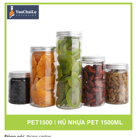
Đóng gói:
thùng carton