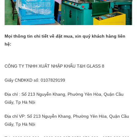
Mọi thông tin chi tiết về đặt mua, xin quý khách hàng liên
hệ:
CÔNG TY TNHH XUẤT NHẬP KHẨU T&H GLASS 8
Giấy CNĐKKD số: 0107829199
Địa chỉ : Số 213 Nguyễn Khang, Phường Yên Hòa, Quận Cầu
Giấy, Tp Hà Nội
Địa chỉ VP: Số 213 Nguyễn Khang, Phường Yên Hòa, Quận Cầu
Giấy, Tp Hà Nội