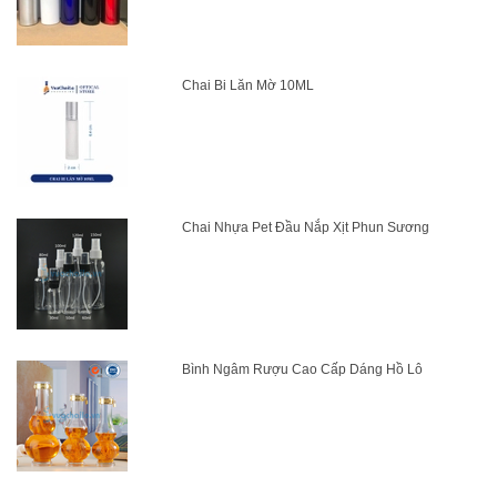
Chai Bi Lăn Mờ 10ML
Chai Nhựa Pet Đầu Nắp Xịt Phun Sương
Bình Ngâm Rượu Cao Cấp Dáng Hồ Lô