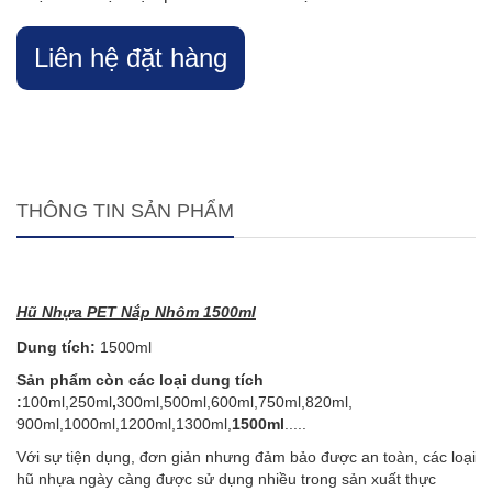
Liên hệ đặt hàng
THÔNG TIN SẢN PHẨM
Hũ Nhựa PET Nắp Nhôm 1500ml
Dung tích:
1500ml
Sản phẩm còn các loại dung tích
:
100ml,250ml
,
300ml,500ml,600ml,750ml,820ml,
900ml,1000ml,1200ml,1300ml,
1500ml
.....
Với sự tiện dụng, đơn giản nhưng đảm bảo được an toàn, các loại
hũ nhựa ngày càng được sử dụng nhiều trong sản xuất thực