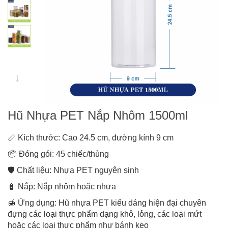
Hũ Nhựa PET Nắp Nhôm 1500ml
📏 Kích thước: Cao 24.5 cm, đường kính 9 cm
📦 Đóng gói: 45 chiếc/thùng
🛡️ Chất liệu: Nhựa PET nguyên sinh
🧴 Nắp: Nắp nhôm hoặc nhựa
🍯 Ứng dụng: Hũ nhựa PET kiểu dáng hiện đại chuyên
đựng các loại thực phẩm dạng khô, lỏng, các loại mứt
hoặc các loại thực phẩm như bánh kẹo