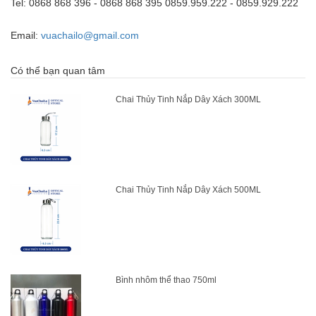
Tel: 0868 868 396 - 0868 868 395 0859.959.222 - 0859.929.222
Email:
vuachailo@gmail.com
Có thể bạn quan tâm
Chai Thủy Tinh Nắp Dây Xách 300ML
Chai Thủy Tinh Nắp Dây Xách 500ML
Bình nhôm thể thao 750ml