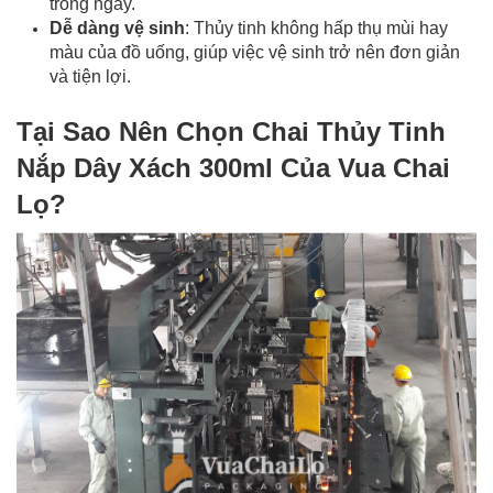
trong ngày.
Dễ dàng vệ sinh
: Thủy tinh không hấp thụ mùi hay
màu của đồ uống, giúp việc vệ sinh trở nên đơn giản
và tiện lợi.
Tại Sao Nên Chọn Chai Thủy Tinh
Nắp Dây Xách 300ml Của
Vua Chai
Lọ
?