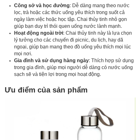
Công sở và học đường
: Dễ dàng mang theo nước
lọc, trà hoặc các thức uống yêu thích trong suốt cả
ngày làm việc hoặc học tập. Chai thủy tinh nhỏ gọn
giúp bạn duy trì thói quen uống nước lành mạnh.
Hoạt động ngoài trời
: Chai thủy tinh này là lựa chọn
lý tưởng cho các chuyến đi picnic, du lịch, hay dã
ngoại, giúp bạn mang theo đồ uống yêu thích mọi lúc
mọi nơi.
Gia đình và sử dụng hàng ngày
: Thích hợp sử dụng
trong gia đình, giúp mọi người dễ dàng có nước uống
sạch sẽ và tiện lợi trong mọi hoạt động.
Ưu điểm của sản phẩm