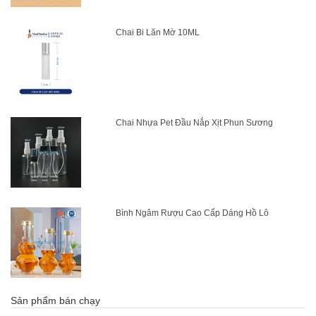
Chai Bi Lăn Mờ 10ML
Chai Nhựa Pet Đầu Nắp Xịt Phun Sương
Bình Ngâm Rượu Cao Cấp Dáng Hồ Lô
Sản phẩm bán chạy