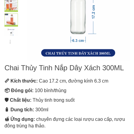
Chai Thủy Tinh Nắp Dây Xách 300ML
📏 Kích thước:
Cao 17.2 cm, đường kính 6.3 cm
📦 Đóng gói:
100 bình/thùng
🛡️ Chất liệu:
Thủy tinh trong suốt
🧴 Dung tích:
300ml
🍯 Ứng dụng:
chuyên đựng các loại rượu cao cấp, rượu
đông trùng hạ thảo.