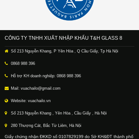
CÔNG TY TNHH XUẤT NHẬP KHẨU T&H GLASS 8
Số 213 Nguyễn Khang, P Yên Hòa , Q Cầu Giấy, Tp Hà Nội
0868 988 396
Hỗ trợ KH doanh nghiệp: 0868 988 396
Mail: vuachailo@gmail.com
Website: vuachailo.vn
Số 213 Nguyễn Khang , Yên Hòa , Cầu Giấy , Hà Nội
280 Thượng Cát, Bắc Từ Liêm, Hà Nội
Giấy chứng nhận ĐKKD số 0107829199 do Sở KH&ĐT thành phố