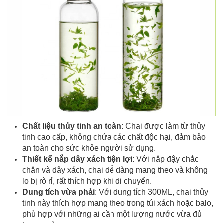
Chất liệu thủy tinh an toàn
: Chai được làm từ thủy
tinh cao cấp, không chứa các chất độc hại, đảm bảo
an toàn cho sức khỏe người sử dụng.
Thiết kế nắp dây xách tiện lợi
: Với nắp đậy chắc
chắn và dây xách, chai dễ dàng mang theo và không
lo bị rò rỉ, rất thích hợp khi di chuyển.
Dung tích vừa phải
: Với dung tích 300ML, chai thủy
tinh này thích hợp mang theo trong túi xách hoặc balo,
phù hợp với những ai cần một lượng nước vừa đủ