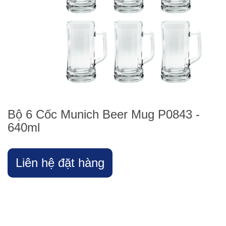
Bộ 6 Cốc Munich Beer Mug P0843 -
640ml
Liên hệ đặt hàng