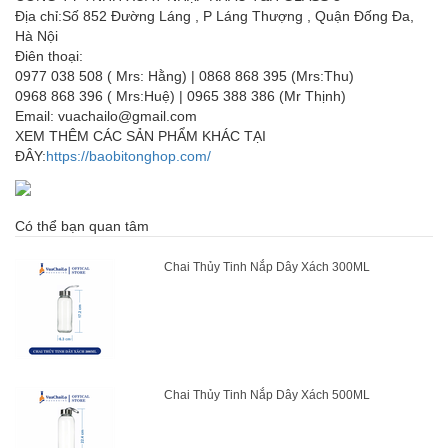
Địa chỉ:Số 852 Đường Láng , P Láng Thượng , Quận Đống Đa,
Hà Nội
Điên thoại:
0977 038 508 ( Mrs: Hằng) | 0868 868 395 (Mrs:Thu)
0968 868 396 ( Mrs:Huệ) | 0965 388 386 (Mr Thịnh)
Email: vuachailo@gmail.com
XEM THÊM CÁC SẢN PHẨM KHÁC TẠI
ĐÂY:
https://baobitonghop.com/
Có thể bạn quan tâm
Chai Thủy Tinh Nắp Dây Xách 300ML
Chai Thủy Tinh Nắp Dây Xách 500ML