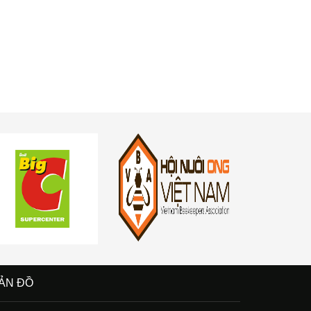
ẢN ĐỒ