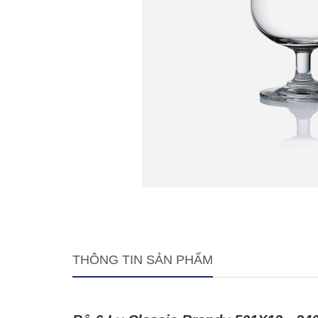
THÔNG TIN SẢN PHẨM