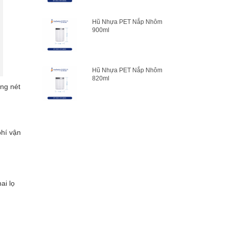
Hũ Nhựa PET Nắp Nhôm
900ml
Hũ Nhựa PET Nắp Nhôm
820ml
ững nét
phí vận
ai lọ