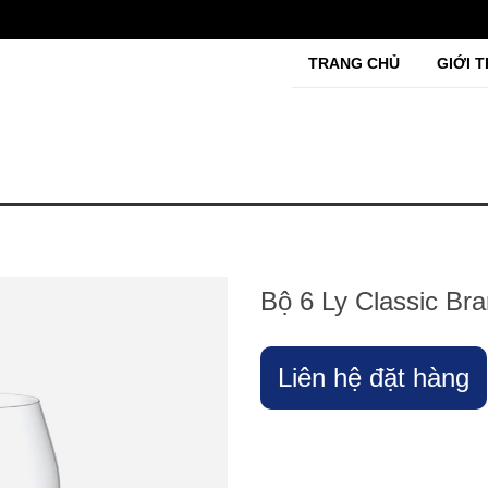
TRANG CHỦ
GIỚI T
Bộ 6 Ly Classic Br
Liên hệ đặt hàng