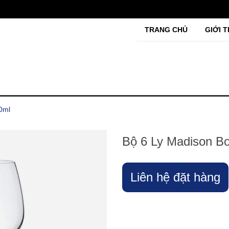
TRANG CHỦ
GIỚI T
0ml
Bộ 6 Ly Madison B
Liên hệ đặt hàng