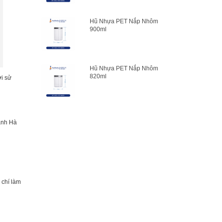
Hũ Nhựa PET Nắp Nhôm
900ml
Hũ Nhựa PET Nắp Nhôm
820ml
ời sử
hành Hà
 chí làm