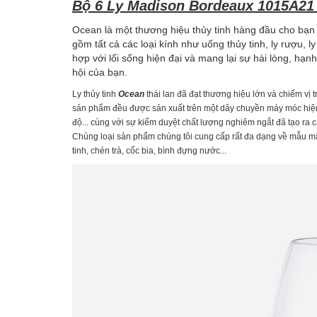
Bộ 6 Ly Madison Bordeaux 1015A21 
Ocean là một thương hiệu thủy tinh hàng đầu cho bạn 
gồm tất cả các loại kính như uống thủy tinh, ly rượu, ly
hợp với lối sống hiện đại và mang lại sự hài lòng, hạ
hội của bạn.
Ly thủy tinh
Ocean
thái lan đã đạt thương hiệu lớn và chiếm vị t
sản phẩm đều được sản xuất trên một dây chuyền máy móc hiện đạ
độ... cùng với sự kiểm duyệt chất lượng nghiêm ngắt đã tạo ra c
Chủng loại sản phẩm chúng tôi cung cấp rất đa dạng về mẫu mã v
tinh, chén trà, cốc bia, bình đựng nước...