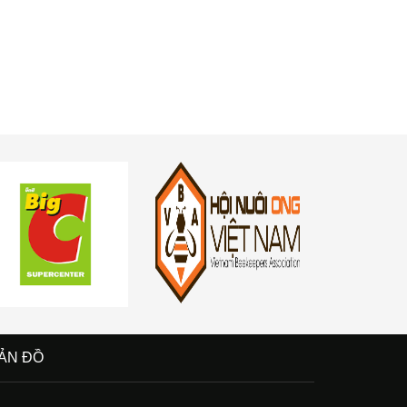
ẢN ĐỒ