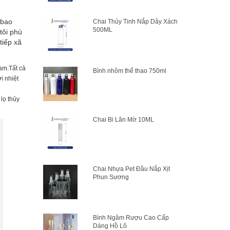
 bao
Chai Thủy Tinh Nắp Dây Xách
500ML
tôi phù
tiếp xã
Nam.Tất cả
Bình nhôm thể thao 750ml
i nhiệt
lọ thủy
Chai Bi Lăn Mờ 10ML
Chai Nhựa Pet Đầu Nắp Xịt
Phun Sương
Bình Ngâm Rượu Cao Cấp
Dáng Hồ Lô