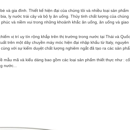
bè và gia đình.
Thiết kế hiện đại của chúng tôi và nhiều loại sản phẩm
 bia, ly nước trái cây và bộ ly ăn uống.
Thủy tinh chất lượng của chúng 
nh phúc và niềm vui trong những khoảnh khắc ăn uống, ăn uống và giao 
chiếm vị trí uy tín rộng khắp trên thị trường trong nước tại Thái và Quố
ất trên một dây chuyền máy móc hiện đại nhập khẩu từ Italy, nguyên l
... cùng với sự kiểm duyệt chất lượng nghiêm ngắt đã tạo ra các sản ph
ề mẫu mã và kiểu dáng bao gồm các loại sản phẩm thiết thực như : cốc
ng nước...