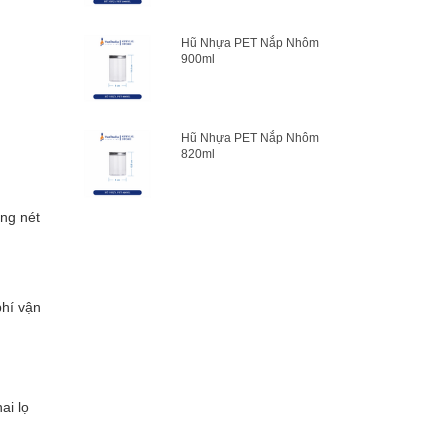
Hũ Nhựa PET Nắp Nhôm
900ml
Hũ Nhựa PET Nắp Nhôm
820ml
ững nét
phí vận
ai lọ