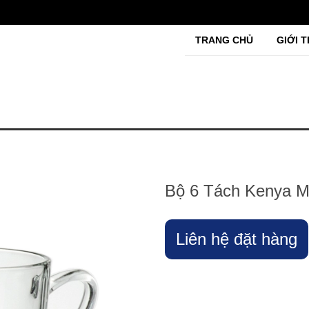
TRANG CHỦ
GIỚI T
Bộ 6 Tách Kenya M
Liên hệ đặt hàng