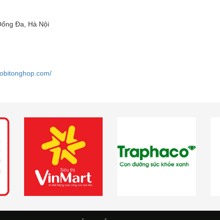
Đống Đa, Hà Nội
aobitonghop.com/