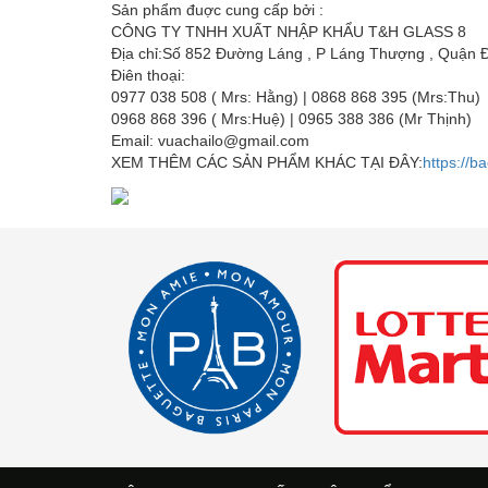
Sản phẩm đuợc cung cấp bởi :
CÔNG TY TNHH XUẤT NHẬP KHẨU T&H GLASS 8
Địa chỉ:Số 852 Đường Láng , P Láng Thượng , Quận 
Điên thoại:
0977 038 508 ( Mrs: Hằng) | 0868 868 395 (Mrs:Thu)
0968 868 396 ( Mrs:Huệ) | 0965 388 386 (Mr Thịnh)
Email: vuachailo@gmail.com
XEM THÊM CÁC SẢN PHẨM KHÁC TẠI ĐÂY:
https://b