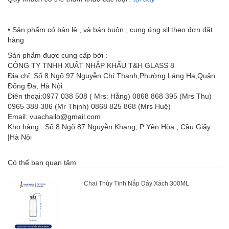
• Sản phẩm có bán lẻ , và bán buôn , cung ứng sll theo đơn đặt
hàng
Sản phẩm đuợc cung cấp bởi :
CÔNG TY TNHH XUẤT NHẬP KHẨU T&H GLASS 8
Địa chỉ: Số 8 Ngõ 97 Nguyễn Chí Thanh,Phường Láng Hạ,Quận
Đống Đa, Hà Nội
Điên thoại:0977 038 508 ( Mrs: Hằng) 0868 868 395 (Mrs Thu)
0965 388 386 (Mr Thịnh) 0868 825 868 (Mrs Huệ)
Email: vuachailo@gmail.com
Kho hàng : Số 8 Ngõ 87 Nguyễn Khang, P Yên Hòa , Cầu Giấy
|Hà Nội
Có thể bạn quan tâm
Chai Thủy Tinh Nắp Dây Xách 300ML