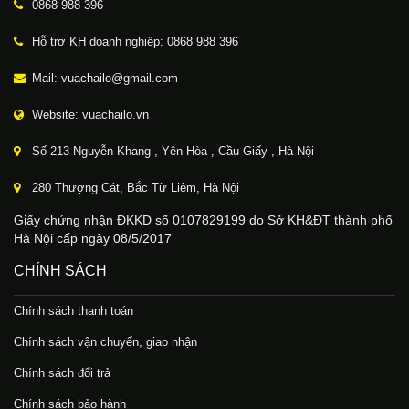
0868 988 396
Hỗ trợ KH doanh nghiệp: 0868 988 396
Mail: vuachailo@gmail.com
Website: vuachailo.vn
Số 213 Nguyễn Khang , Yên Hòa , Cầu Giấy , Hà Nội
280 Thượng Cát, Bắc Từ Liêm, Hà Nội
Giấy chứng nhận ĐKKD số 0107829199 do Sở KH&ĐT thành phố
Hà Nội cấp ngày 08/5/2017
CHÍNH SÁCH
Chính sách thanh toán
Chính sách vận chuyển, giao nhận
Chính sách đổi trả
Chính sách bảo hành