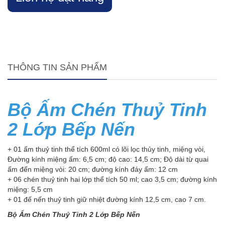
THÔNG TIN SẢN PHẨM
Bộ Ấm Chén Thuỷ Tinh
2 Lớp Bếp Nến
+ 01 ấm thuỷ tinh thể tích 600ml có lõi lọc thủy tinh, miệng vòi,
Đường kính miệng ấm: 6,5 cm; độ cao: 14,5 cm; Độ dài từ quai
ấm đến miệng vòi: 20 cm; đường kính đáy ấm: 12 cm
+ 06 chén thuỷ tinh hai lớp thể tích 50 ml; cao 3,5 cm; đường kính
miệng: 5,5 cm
+ 01 đế nến thuỷ tinh giữ nhiệt đường kính 12,5 cm, cao 7 cm.
Bộ Ấm Chén Thuỷ Tinh 2 Lớp Bếp Nến