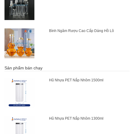
Bình Ngâm Rượu Cao Cấp Dáng Hồ Lô
Sản phẩm bán chạy
Hũ Nhựa PET Nắp Nhôm 1500ml
Hũ Nhựa PET Nắp Nhôm 1300ml