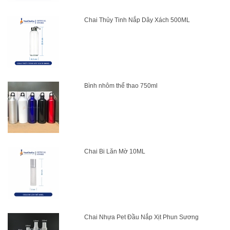
Chai Thủy Tinh Nắp Dây Xách 500ML
Bình nhôm thể thao 750ml
Chai Bi Lăn Mờ 10ML
Chai Nhựa Pet Đầu Nắp Xịt Phun Sương