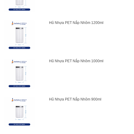
Hũ Nhựa PET Nắp Nhôm 1200ml
Hũ Nhựa PET Nắp Nhôm 1000ml
Hũ Nhựa PET Nắp Nhôm 900ml