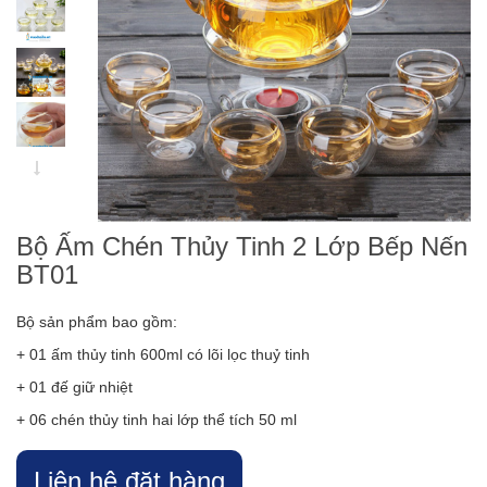
Bộ Ấm Chén Thủy Tinh 2 Lớp Bếp Nến
BT01
Bộ sản phẩm bao gồm:
+ 01 ấm thủy tinh 600ml có lõi lọc thuỷ tinh
+ 01 đế giữ nhiệt
+ 06 chén thủy tinh hai lớp thể tích 50 ml
Liên hệ đặt hàng