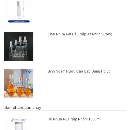
Chai Nhựa Pet Đầu Nắp Xịt Phun Sương
Bình Ngâm Rượu Cao Cấp Dáng Hồ Lô
Sản phẩm bán chạy
Hũ Nhựa PET Nắp Nhôm 1500ml