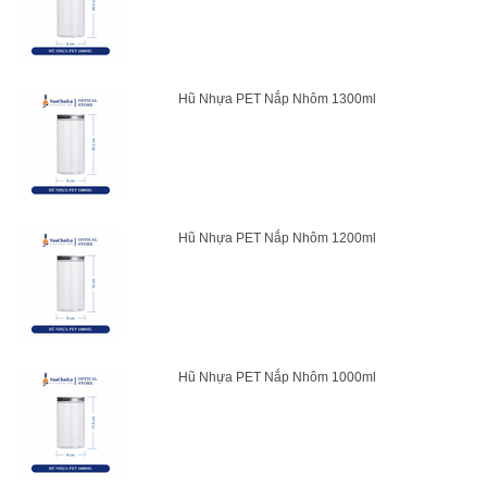
Hũ Nhựa PET Nắp Nhôm 1300ml
Hũ Nhựa PET Nắp Nhôm 1200ml
Hũ Nhựa PET Nắp Nhôm 1000ml