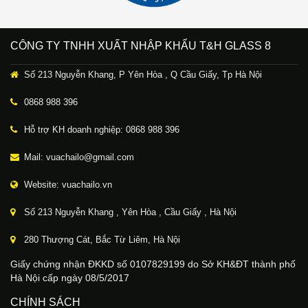
CÔNG TY TNHH XUẤT NHẬP KHẨU T&H GLASS 8
Số 213 Nguyễn Khang, P Yên Hòa , Q Cầu Giấy, Tp Hà Nội
0868 988 396
Hỗ trợ KH doanh nghiệp: 0868 988 396
Mail: vuachailo@gmail.com
Website: vuachailo.vn
Số 213 Nguyễn Khang , Yên Hòa , Cầu Giấy , Hà Nội
280 Thượng Cát, Bắc Từ Liêm, Hà Nội
Giấy chứng nhận ĐKKD số 0107829199 do Sở KH&ĐT thành phố
Hà Nội cấp ngày 08/5/2017
CHÍNH SÁCH