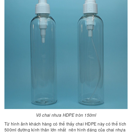
Vỏ chai nhưa HDPE tròn 150ml
Từ hình ảnh khách hàng có thể thấy chai HDPE này có thể tích
500ml đường kính thân lớn nhất nên hình dáng của chai nhựa