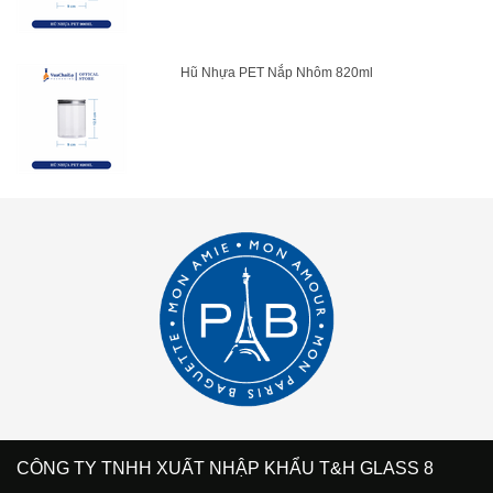
Hũ Nhựa PET Nắp Nhôm 820ml
CÔNG TY TNHH XUẤT NHẬP KHẨU T&H GLASS 8