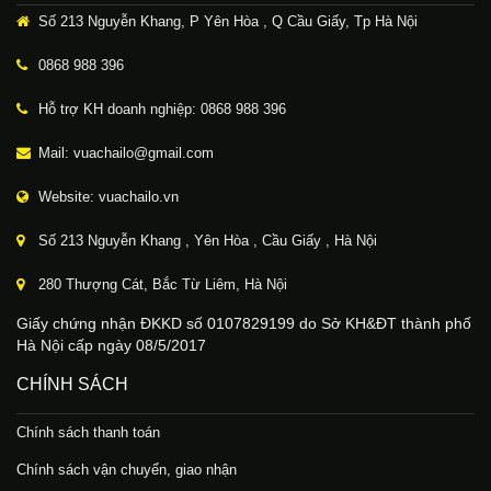
Số 213 Nguyễn Khang, P Yên Hòa , Q Cầu Giấy, Tp Hà Nội
0868 988 396
Hỗ trợ KH doanh nghiệp: 0868 988 396
Mail: vuachailo@gmail.com
Website: vuachailo.vn
Số 213 Nguyễn Khang , Yên Hòa , Cầu Giấy , Hà Nội
280 Thượng Cát, Bắc Từ Liêm, Hà Nội
Giấy chứng nhận ĐKKD số 0107829199 do Sở KH&ĐT thành phố
Hà Nội cấp ngày 08/5/2017
CHÍNH SÁCH
Chính sách thanh toán
Chính sách vận chuyển, giao nhận