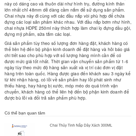
này có dáng cao và thuôn dài như hình trụ, đường kính thân
lớn nhất chỉ 48mm dễ dàng cầm nắm để sử dụng sản phẩm.
Chai nhựa này đi cùng với các đầu nắp vòi phù hợp để chứa
đựng các loại sản phẩm khác nhau. Với đầu nắp bơm như hình,
chai nhựa HDPE 250ml này thích hợp làm chai lọ đựng dầu gội,
đựng mỹ phẩm, sữa tắm các loại.
Giá sản phẩm tùy theo số lượng đơn hàng đặt, khách hàng có
thể liên hệ đến bộ phận kinh doanh để đặt hàng và hỏi báo giá
chi tiết sao cho phù hợp với số lượng hàng mình cần để có
được mức giá tốt nhất. Thời gian vận chuyển sản phẩm từ 1-6
ngày tùy theo mức độ hàng sản xuất và vị trí các đơn vị đặt
hàng trên toàn quốc. Hàng được giao đến khách sau 3 ngày kể
từ khi nhận hàng, có lỗi về sản phẩm hay lỗi phát sinh như
thiếu hàng, hay hàng bị xước, móp méo do quá trình vận
chuyển, khách hàng có thể liên hệ đến bộ phận kinh doanh để
được bù lỗi và đổi trả sản phẩm phù hợp.
Có thể bạn quan tâm
Chai Thủy Tinh Nắp Dây Xách 300ML