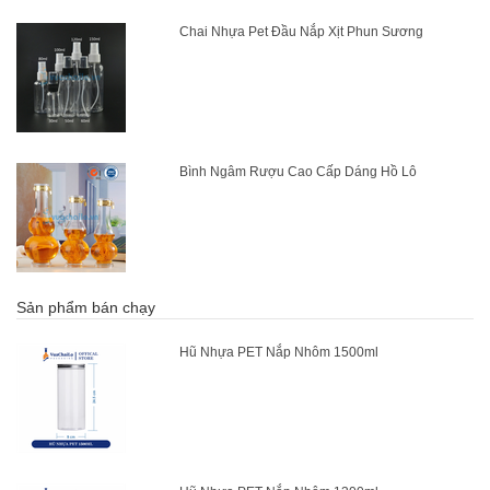
Chai Nhựa Pet Đầu Nắp Xịt Phun Sương
Bình Ngâm Rượu Cao Cấp Dáng Hồ Lô
Sản phẩm bán chạy
Hũ Nhựa PET Nắp Nhôm 1500ml