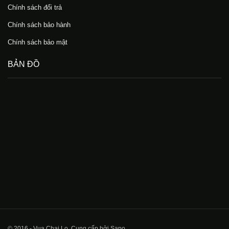
Chính sách đổi trả
Chính sách bảo hành
Chính sách bảo mật
BẢN ĐỒ
© 2016 - Vua Chai Lọ. Cung cấp bởi Sapo