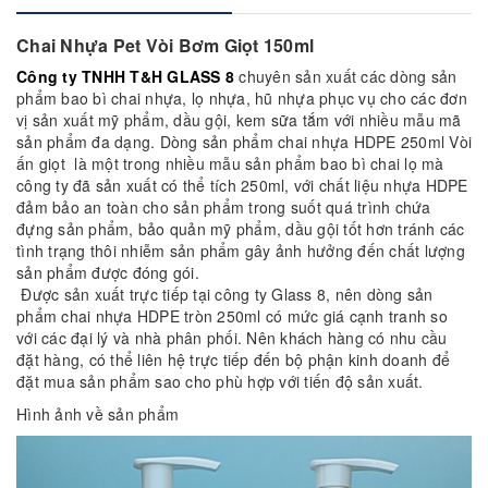
Chai Nhựa Pet Vòi Bơm Giọt 150ml
Công ty TNHH T
&H GLASS 8
chuyên sản xuất các dòng sản
phẩm bao bì chai nhựa, lọ nhựa, hũ nhựa phục vụ cho các đơn
vị sản xuất mỹ phẩm, dầu gội, kem sữa tắm với nhiều mẫu mã
sản phẩm đa dạng. Dòng sản phẩm chai nhựa HDPE 250ml Vòi
ấn giọt là một trong nhiều mẫu sản phẩm bao bì chai lọ mà
công ty đã sản xuất có thể tích 250ml, với chất liệu nhựa HDPE
đảm bảo an toàn cho sản phẩm trong suốt quá trình chứa
đựng sản phẩm, bảo quản mỹ phẩm, dầu gội tốt hơn tránh các
tình trạng thôi nhiễm sản phẩm gây ảnh hưởng đến chất lượng
sản phẩm được đóng gói.
Được sản xuất trực tiếp tại công ty Glass 8, nên dòng sản
phẩm chai nhựa HDPE tròn 250ml có mức giá cạnh tranh so
với các đại lý và nhà phân phối. Nên khách hàng có nhu cầu
đặt hàng, có thể liên hệ trực tiếp đến bộ phận kinh doanh để
đặt mua sản phẩm sao cho phù hợp với tiến độ sản xuất.
Hình ảnh về sản phẩm