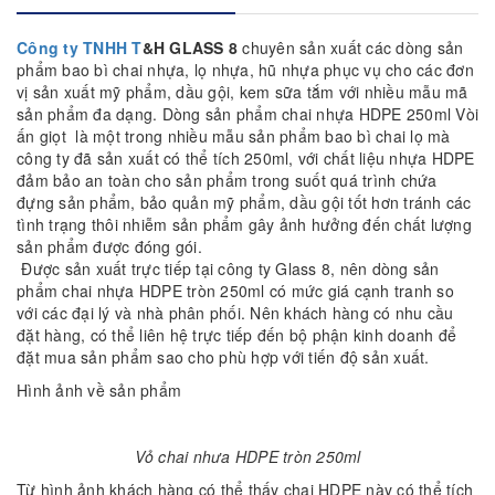
Công ty TNHH T
&H GLASS 8
chuyên sản xuất các dòng sản
phẩm bao bì chai nhựa, lọ nhựa, hũ nhựa phục vụ cho các đơn
vị sản xuất mỹ phẩm, dầu gội, kem sữa tắm với nhiều mẫu mã
sản phẩm đa dạng. Dòng sản phẩm chai nhựa HDPE 250ml Vòi
ấn giọt là một trong nhiều mẫu sản phẩm bao bì chai lọ mà
công ty đã sản xuất có thể tích 250ml, với chất liệu nhựa HDPE
đảm bảo an toàn cho sản phẩm trong suốt quá trình chứa
đựng sản phẩm, bảo quản mỹ phẩm, dầu gội tốt hơn tránh các
tình trạng thôi nhiễm sản phẩm gây ảnh hưởng đến chất lượng
sản phẩm được đóng gói.
Được sản xuất trực tiếp tại công ty Glass 8, nên dòng sản
phẩm chai nhựa HDPE tròn 250ml có mức giá cạnh tranh so
với các đại lý và nhà phân phối. Nên khách hàng có nhu cầu
đặt hàng, có thể liên hệ trực tiếp đến bộ phận kinh doanh để
đặt mua sản phẩm sao cho phù hợp với tiến độ sản xuất.
Hình ảnh về sản phẩm
Vỏ chai nhưa HDPE tròn 250ml
Từ hình ảnh khách hàng có thể thấy chai HDPE này có thể tích