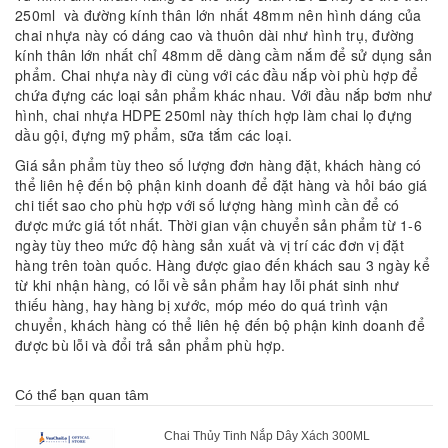
250ml và đường kính thân lớn nhất 48mm nên hình dáng của
chai nhựa này có dáng cao và thuôn dài như hình trụ, đường
kính thân lớn nhất chỉ 48mm dễ dàng cầm nắm để sử dụng sản
phẩm. Chai nhựa này đi cùng với các đầu nắp vòi phù hợp để
chứa đựng các loại sản phẩm khác nhau. Với đầu nắp bơm như
hình, chai nhựa HDPE 250ml này thích hợp làm chai lọ đựng
dầu gội, đựng mỹ phẩm, sữa tắm các loại.
Giá sản phẩm tùy theo số lượng đơn hàng đặt, khách hàng có
thể liên hệ đến bộ phận kinh doanh để đặt hàng và hỏi báo giá
chi tiết sao cho phù hợp với số lượng hàng mình cần để có
được mức giá tốt nhất. Thời gian vận chuyển sản phẩm từ 1-6
ngày tùy theo mức độ hàng sản xuất và vị trí các đơn vị đặt
hàng trên toàn quốc. Hàng được giao đến khách sau 3 ngày kể
từ khi nhận hàng, có lỗi về sản phẩm hay lỗi phát sinh như
thiếu hàng, hay hàng bị xước, móp méo do quá trình vận
chuyển, khách hàng có thể liên hệ đến bộ phận kinh doanh để
được bù lỗi và đổi trả sản phẩm phù hợp.
Có thể bạn quan tâm
Chai Thủy Tinh Nắp Dây Xách 300ML