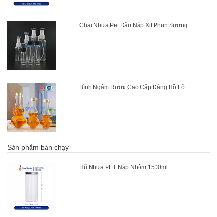
Chai Nhựa Pet Đầu Nắp Xịt Phun Sương
Bình Ngâm Rượu Cao Cấp Dáng Hồ Lô
Sản phẩm bán chạy
Hũ Nhựa PET Nắp Nhôm 1500ml