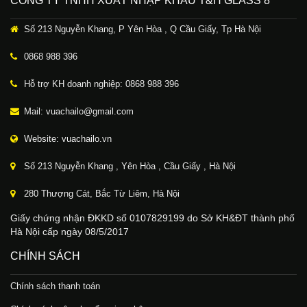
CÔNG TY TNHH XUẤT NHẬP KHẨU T&H GLASS 8
Số 213 Nguyễn Khang, P Yên Hòa , Q Cầu Giấy, Tp Hà Nội
0868 988 396
Hỗ trợ KH doanh nghiệp: 0868 988 396
Mail: vuachailo@gmail.com
Website: vuachailo.vn
Số 213 Nguyễn Khang , Yên Hòa , Cầu Giấy , Hà Nội
280 Thượng Cát, Bắc Từ Liêm, Hà Nội
Giấy chứng nhận ĐKKD số 0107829199 do Sở KH&ĐT thành phố
Hà Nội cấp ngày 08/5/2017
CHÍNH SÁCH
Chính sách thanh toán