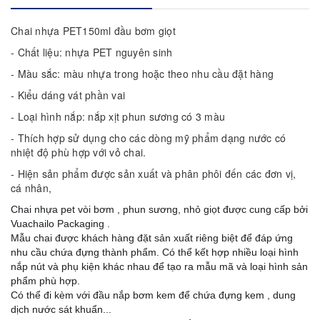
Chai nhựa PET150ml đầu bơm giọt
- Chất liệu: nhựa PET nguyên sinh
- Màu sắc: màu nhựa trong hoặc theo nhu cầu đặt hàng
- Kiểu dáng vát phần vai
- Loại hình nắp: nắp xịt phun sương có 3 màu
- Thích hợp sử dụng cho các dòng mỹ phẩm dạng nước có
nhiệt độ phù hợp với vỏ chai.
- Hiện sản phẩm được sản xuất và phân phôi đến các đơn vị,
cá nhân,
Chai nhựa pet vòi bơm , phun sương, nhỏ giọt được cung cấp bởi
Vuachailo Packaging .
Mẫu chai được khách hàng đặt sản xuất riêng biệt để đáp ứng
nhu cầu chứa đựng thành phẩm. Có thể kết hợp nhiều loại hình
nắp nút và phụ kiện khác nhau để tạo ra mẫu mã và loại hình sản
phẩm phù hợp.
Có thể đi kèm với đầu nắp bơm kem để chứa đựng kem , dung
dịch nước sát khuẩn...