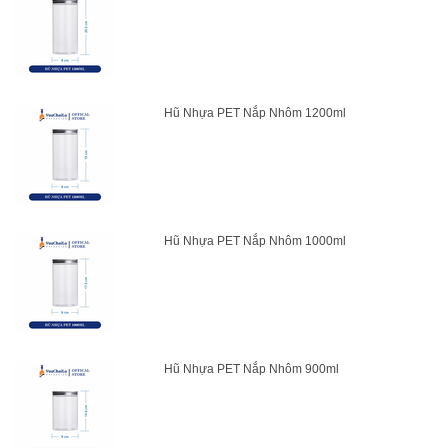
Hũ Nhựa PET Nắp Nhôm 1200ml
Hũ Nhựa PET Nắp Nhôm 1000ml
Hũ Nhựa PET Nắp Nhôm 900ml