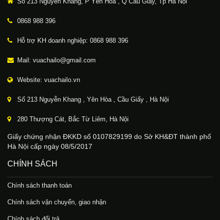
Số 213 Nguyễn Khang, P Yên Hòa , Q Cầu Giấy, Tp Hà Nội
0868 988 396
Hỗ trợ KH doanh nghiệp: 0868 988 396
Mail: vuachailo@gmail.com
Website: vuachailo.vn
Số 213 Nguyễn Khang , Yên Hòa , Cầu Giấy , Hà Nội
280 Thượng Cát, Bắc Từ Liêm, Hà Nội
Giấy chứng nhận ĐKKD số 0107829199 do Sở KH&ĐT thành phố
Hà Nội cấp ngày 08/5/2017
CHÍNH SÁCH
Chính sách thanh toán
Chính sách vận chuyển, giao nhận
Chính sách đổi trả