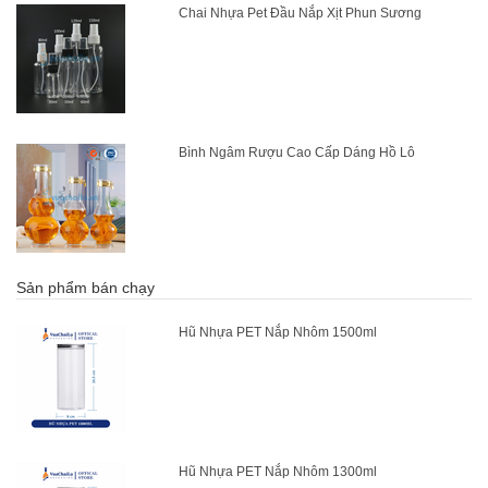
Chai Nhựa Pet Đầu Nắp Xịt Phun Sương
Bình Ngâm Rượu Cao Cấp Dáng Hồ Lô
Sản phẩm bán chạy
Hũ Nhựa PET Nắp Nhôm 1500ml
Hũ Nhựa PET Nắp Nhôm 1300ml