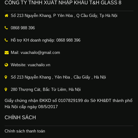
CÔNG TY TNHH XUẤT NHẬP KHẨU T&H GLASS 8
Số 213 Nguyễn Khang, P Yên Hòa , Q Cầu Giấy, Tp Hà Nội
0868 988 396
Hỗ trợ KH doanh nghiệp: 0868 988 396
Mail: vuachailo@gmail.com
Website: vuachailo.vn
Số 213 Nguyễn Khang , Yên Hòa , Cầu Giấy , Hà Nội
280 Thượng Cát, Bắc Từ Liêm, Hà Nội
Giấy chứng nhận ĐKKD số 0107829199 do Sở KH&ĐT thành phố
Hà Nội cấp ngày 08/5/2017
CHÍNH SÁCH
Chính sách thanh toán