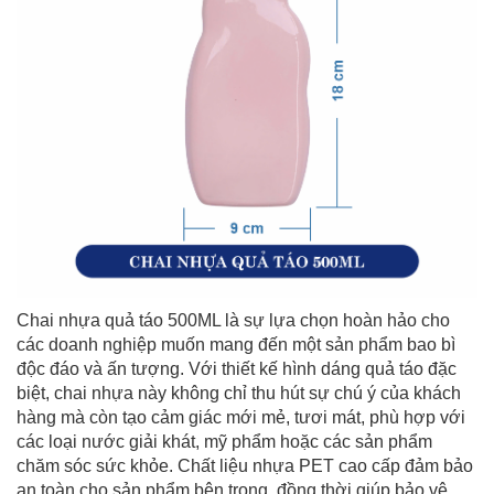
Chai nhựa quả táo 500ML là sự lựa chọn hoàn hảo cho
các doanh nghiệp muốn mang đến một sản phẩm bao bì
độc đáo và ấn tượng. Với thiết kế hình dáng quả táo đặc
biệt, chai nhựa này không chỉ thu hút sự chú ý của khách
hàng mà còn tạo cảm giác mới mẻ, tươi mát, phù hợp với
các loại nước giải khát, mỹ phẩm hoặc các sản phẩm
chăm sóc sức khỏe. Chất liệu nhựa PET cao cấp đảm bảo
an toàn cho sản phẩm bên trong, đồng thời giúp bảo vệ