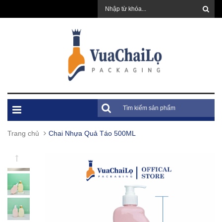
Trang chủ
Chai Nhựa Quả Táo 500ML