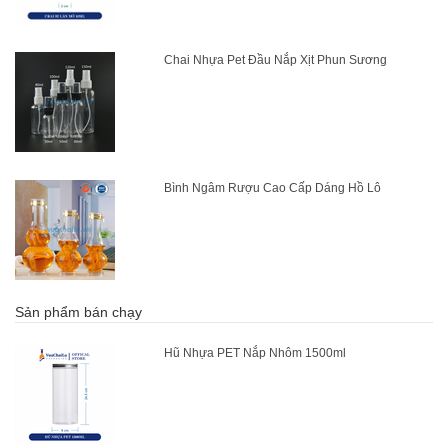
Chai Nhựa Pet Đầu Nắp Xịt Phun Sương
Bình Ngâm Rượu Cao Cấp Dáng Hồ Lô
Sản phẩm bán chạy
Hũ Nhựa PET Nắp Nhôm 1500ml