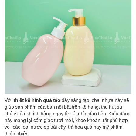
Với
thiết kế hình quả táo
đầy sáng tạo, chai nhựa này sẽ
giúp sản phẩm của bạn nổi bật trên kệ hàng, thu hút sự
chú ý của khách hàng ngay từ cái nhìn đầu tiên. Kiểu dáng
này mang lại cảm giác tươi mới, khỏe khoắn, rất phù hợp
với các loại nước ép trái cây, trà hoa quả hay mỹ phẩm
thiên nhiên.