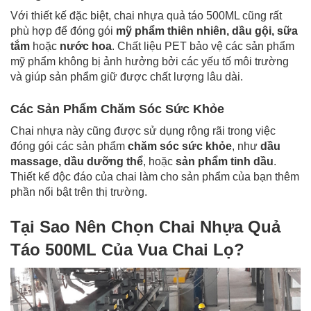
Với thiết kế đặc biệt, chai nhựa quả táo 500ML cũng rất
phù hợp để đóng gói
mỹ phẩm thiên nhiên, dầu gội, sữa
tắm
hoặc
nước hoa
. Chất liệu PET bảo vệ các sản phẩm
mỹ phẩm không bị ảnh hưởng bởi các yếu tố môi trường
và giúp sản phẩm giữ được chất lượng lâu dài.
Các Sản Phẩm Chăm Sóc Sức Khỏe
Chai nhựa này cũng được sử dụng rộng rãi trong việc
đóng gói các sản phẩm
chăm sóc sức khỏe
, như
dầu
massage, dầu dưỡng thể
, hoặc
sản phẩm tinh dầu
.
Thiết kế độc đáo của chai làm cho sản phẩm của bạn thêm
phần nổi bật trên thị trường.
Tại Sao Nên Chọn Chai Nhựa Quả
Táo 500ML Của
Vua Chai Lọ
?