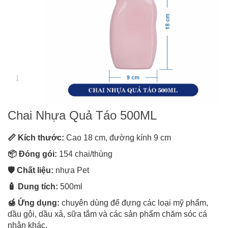
Chai Nhựa Quả Táo 500ML
📏 Kích thước:
Cao 18 cm, đường kính 9 cm
📦 Đóng gói:
154 chai/thùng
🛡️ Chất liệu:
nhựa Pet
🧴 Dung tích:
500ml
🍯 Ứng dụng:
chuyên dùng để đựng các loại mỹ phẩm,
dầu gội, dầu xả, sữa tắm và các sản phẩm chăm sóc cá
nhân khác.