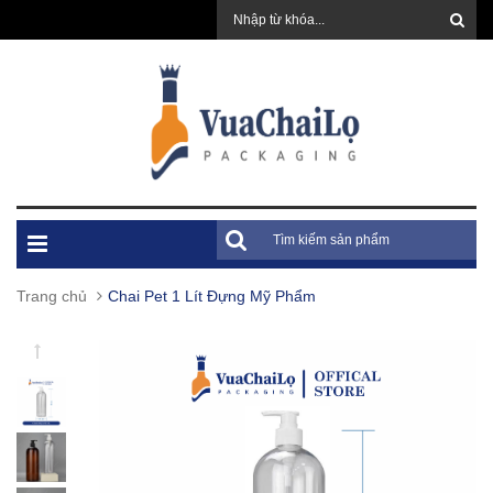
Trang chủ
Chai Pet 1 Lít Đựng Mỹ Phẩm