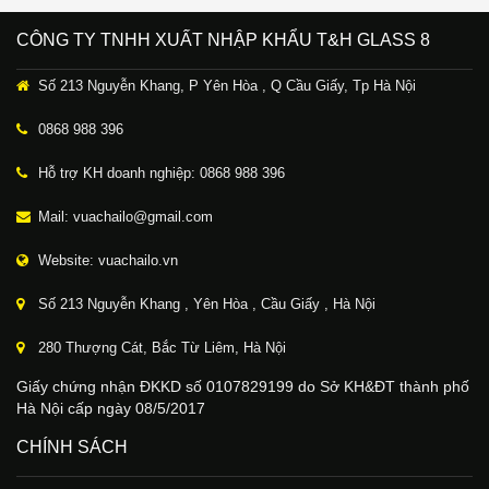
CÔNG TY TNHH XUẤT NHẬP KHẨU T&H GLASS 8
Số 213 Nguyễn Khang, P Yên Hòa , Q Cầu Giấy, Tp Hà Nội
0868 988 396
Hỗ trợ KH doanh nghiệp: 0868 988 396
Mail: vuachailo@gmail.com
Website: vuachailo.vn
Số 213 Nguyễn Khang , Yên Hòa , Cầu Giấy , Hà Nội
280 Thượng Cát, Bắc Từ Liêm, Hà Nội
Giấy chứng nhận ĐKKD số 0107829199 do Sở KH&ĐT thành phố
Hà Nội cấp ngày 08/5/2017
CHÍNH SÁCH