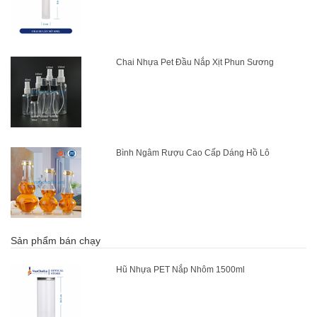
Chai Nhựa Pet Đầu Nắp Xịt Phun Sương
Bình Ngâm Rượu Cao Cấp Dáng Hồ Lô
Sản phẩm bán chạy
Hũ Nhựa PET Nắp Nhôm 1500ml