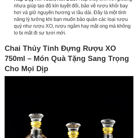
nhựa giúp tạo độ kín tuyệt đối, bảo vệ rượu khỏi bay
hơi và giữ nguyên hương vị lâu dài. Đây là một tính
năng lý tưởng khi bạn muốn bảo quản các loại rượu
quý như rượu XO, rượu ngâm hay mật ong mà không
lo bị mất đi sự tươi mới.
Chai Thủy Tinh Đựng Rượu XO
750ml – Món Quà Tặng Sang Trọng
Cho Mọi Dịp