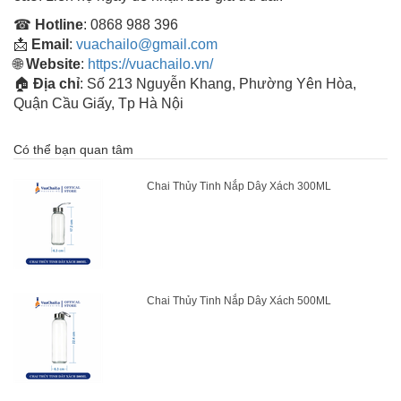
☎
Hotline
: 0868 988 396
📩
Email
:
vuachailo@gmail.com
🌐
Website
:
https://vuachailo.vn/
🏠
Địa chỉ
: Số 213 Nguyễn Khang, Phường Yên Hòa,
Quận Cầu Giấy, Tp Hà Nội
Có thể bạn quan tâm
Chai Thủy Tinh Nắp Dây Xách 300ML
Chai Thủy Tinh Nắp Dây Xách 500ML