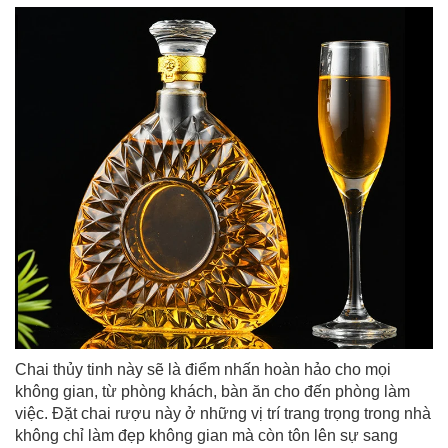
Chai thủy tinh này sẽ là điểm nhấn hoàn hảo cho mọi
không gian, từ phòng khách, bàn ăn cho đến phòng làm
việc. Đặt chai rượu này ở những vị trí trang trọng trong nhà
không chỉ làm đẹp không gian mà còn tôn lên sự sang