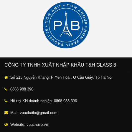
CÔNG TY TNHH XUẤT NHẬP KHẨU T&H GLASS 8
Số 213 Nguyễn Khang, P Yên Hòa , Q Cầu Giấy, Tp Hà Nội
0868 988 396
Hỗ trợ KH doanh nghiệp: 0868 988 396
Mail: vuachailo@gmail.com
Website: vuachailo.vn