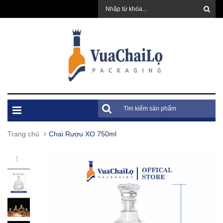
Trang chủ
Chai Rượu XO 750ml