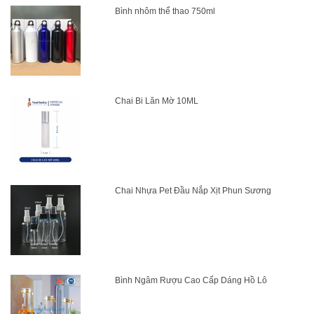
Bình nhôm thể thao 750ml
Chai Bi Lăn Mờ 10ML
Chai Nhựa Pet Đầu Nắp Xịt Phun Sương
Bình Ngâm Rượu Cao Cấp Dáng Hồ Lô