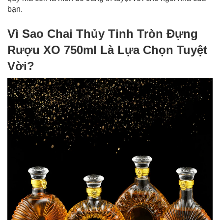
bạn.
Vì Sao Chai Thủy Tinh Tròn Đựng
Rượu XO 750ml Là Lựa Chọn Tuyệt
Vời?