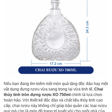
Nếu bạn đang tìm kiếm một món quà tặng độc đáo hay một
vật dụng đựng rượu vừa sang trọng lại vừa tinh tế,
Chai
thủy tinh tròn đựng rượu XO 750ml
chính là lựa chọn
hoàn hảo. Với thiết kế độc đáo và chất liệu thủy tinh cao
cấp, chai rượu này không chỉ giúp bảo quản các loại rượu
quý mà còn là món đồ trang trí tuyệt vời cho ngôi nhà của