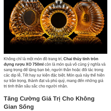
Không chỉ là một món đồ trang trí,
Chai thủy tinh tròn
đựng rượu XO 750ml
còn là món quà vô cùng ý nghĩa và
sang trọng để tặng bạn bè, người thân hoặc đối tác trong
các dịp lễ, Tết hay sự kiện đặc biệt. Món quà này thể hiện
sự trân trọng, thành đạt và phú quý, mang đến những giá
trị tinh thần sâu sắc cho người nhận.
Tăng Cường Giá Trị Cho Không
Gian Sống