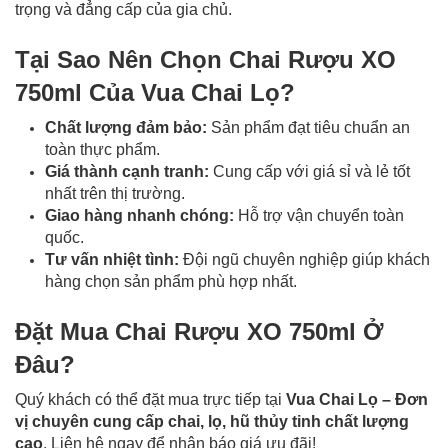
trọng và đẳng cấp của gia chủ.
Tại Sao Nên Chọn Chai Rượu XO
750ml Của
Vua Chai Lọ
?
Chất lượng đảm bảo:
Sản phẩm đạt tiêu chuẩn an
toàn thực phẩm.
Giá thành cạnh tranh:
Cung cấp với giá sỉ và lẻ tốt
nhất trên thị trường.
Giao hàng nhanh chóng:
Hỗ trợ vận chuyển toàn
quốc.
Tư vấn nhiệt tình:
Đội ngũ chuyên nghiệp giúp khách
hàng chọn sản phẩm phù hợp nhất.
Đặt Mua Chai Rượu XO 750ml Ở
Đâu?
Quý khách có thể đặt mua trực tiếp tại
Vua Chai Lọ – Đơn
vị chuyên cung cấp chai, lọ, hũ thủy tinh chất lượng
cao
. Liên hệ ngay để nhận báo giá ưu đãi!