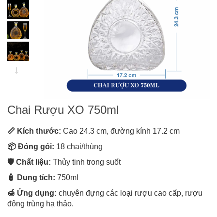
Chai Rượu XO 750ml
📏 Kích thước:
Cao 24.3 cm, đường kính 17.2 cm
📦 Đóng gói:
18 chai/thùng
🛡️ Chất liệu:
Thủy tinh trong suốt
🧴 Dung tích:
750ml
🍯 Ứng dụng:
chuyên đựng các loại rượu cao cấp, rượu
đông trùng hạ thảo.