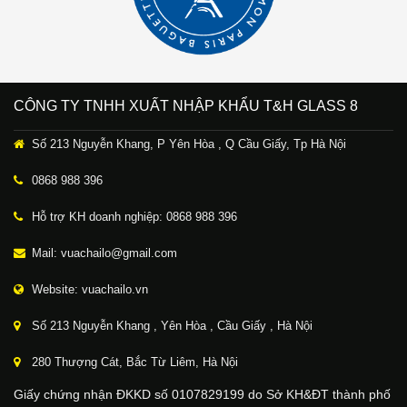
CÔNG TY TNHH XUẤT NHẬP KHẨU T&H GLASS 8
Số 213 Nguyễn Khang, P Yên Hòa , Q Cầu Giấy, Tp Hà Nội
0868 988 396
Hỗ trợ KH doanh nghiệp: 0868 988 396
Mail: vuachailo@gmail.com
Website: vuachailo.vn
Số 213 Nguyễn Khang , Yên Hòa , Cầu Giấy , Hà Nội
280 Thượng Cát, Bắc Từ Liêm, Hà Nội
Giấy chứng nhận ĐKKD số 0107829199 do Sở KH&ĐT thành phố