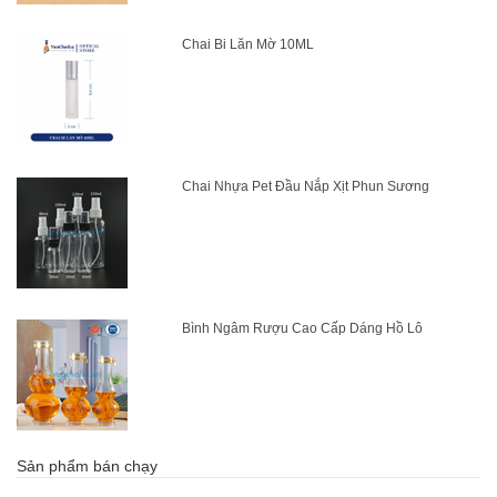
Chai Bi Lăn Mờ 10ML
Chai Nhựa Pet Đầu Nắp Xịt Phun Sương
Bình Ngâm Rượu Cao Cấp Dáng Hồ Lô
Sản phẩm bán chạy