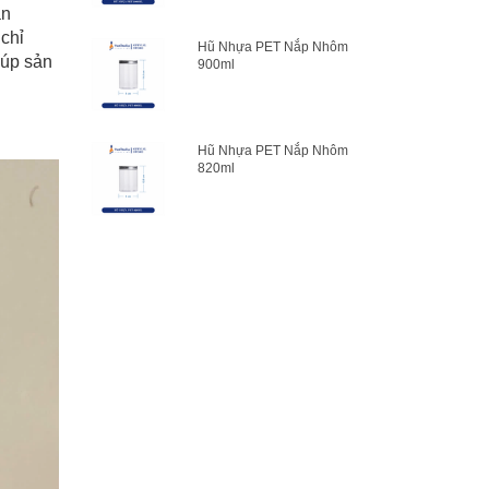
ản
 chỉ
Hũ Nhựa PET Nắp Nhôm
iúp sản
900ml
Hũ Nhựa PET Nắp Nhôm
820ml