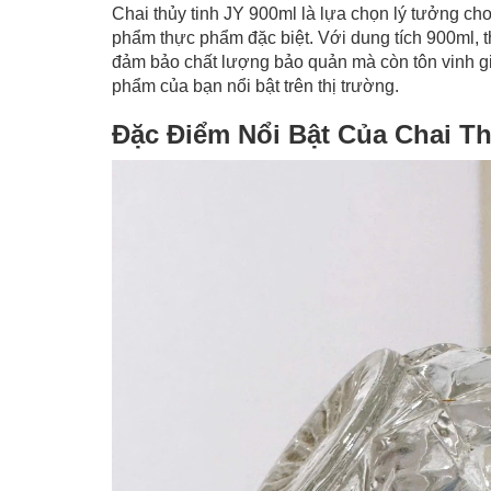
Chai thủy tinh JY 900ml là lựa chọn lý tưởng ch
phẩm thực phẩm đặc biệt. Với dung tích 900ml, thi
đảm bảo chất lượng bảo quản mà còn tôn vinh gi
phẩm của bạn nổi bật trên thị trường.
Đặc Điểm Nổi Bật Của Chai T