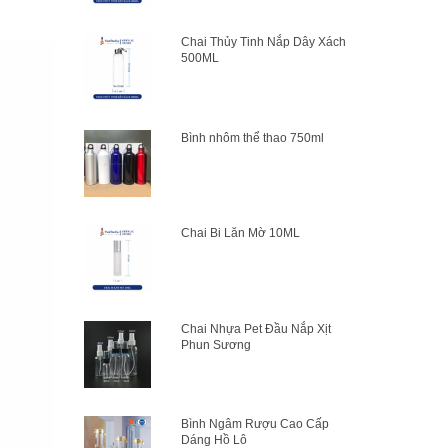
Chai Thủy Tinh Nắp Dây Xách
500ML
Bình nhôm thể thao 750ml
Chai Bi Lăn Mờ 10ML
Chai Nhựa Pet Đầu Nắp Xịt
Phun Sương
Bình Ngâm Rượu Cao Cấp
Dáng Hồ Lô