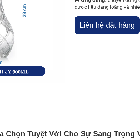
🍯 Ứng dụng:
chuyên đựng cá
dược liệu dạng loãng và nh
Liên hệ đặt hàng
ựa Chọn Tuyệt Vời Cho Sự Sang Trọng 