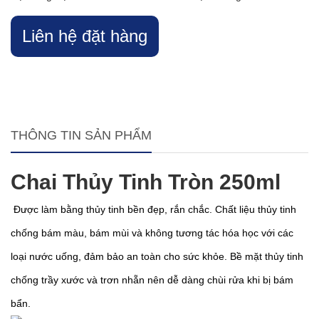
Liên hệ đặt hàng
THÔNG TIN SẢN PHẨM
Chai Thủy Tinh Tròn 250ml
Được làm bằng thủy tinh bền đẹp, rắn chắc. Chất liệu thủy tinh
chống bám màu, bám mùi và không tương tác hóa học với các
loại nước uống, đảm bảo an toàn cho sức khỏe. Bề mặt thủy tinh
chống trầy xước và trơn nhẵn nên dễ dàng chùi rửa khi bị bám
bẩn.