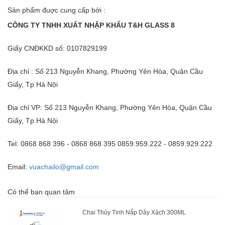
Sản phẩm đuợc cung cấp bởi :
CÔNG TY TNHH XUẤT NHẬP KHẨU T&H GLASS 8
Giấy CNĐKKD số: 0107829199
Địa chỉ : Số 213 Nguyễn Khang, Phường Yên Hòa, Quận Cầu
Giấy, Tp Hà Nội
Địa chỉ VP: Số 213 Nguyễn Khang, Phường Yên Hòa, Quận Cầu
Giấy, Tp Hà Nội
Tel: 0868 868 396 - 0868 868 395 0859.959.222 - 0859.929.222
Email:
vuachailo@gmail.com
Có thể bạn quan tâm
Chai Thủy Tinh Nắp Dây Xách 300ML