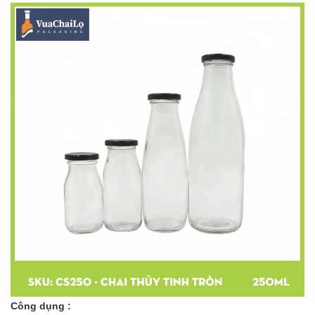
Công dụng :