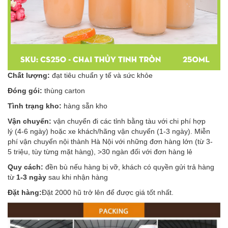
Chất lượng:
đạt tiêu chuẩn y tế và sức khỏe
Đóng gói:
thùng carton
Tình trạng kho:
hàng
sẵn kho
Vận chuyển:
vận chuyển đi các tỉnh bằng tàu với chi phí hợp
lý (4-6 ngày) hoặc xe khách/hãng vận chuyển (1-3 ngày). Miễn
phí vận chuyển nội thành Hà Nội với những đơn hàng lớn (từ 3-
5 triệu, tùy từng mặt hàng), >30 ngàn đối với đơn hàng lẻ
Quy cách:
đền bù nếu hàng bị vỡ, khách có quyền gửi trả hàng
từ
1-3 ngày
sau khi nhận hàng
Đặt hàng:
Đặt 2000 hũ trở lên để được giá tốt nhất.