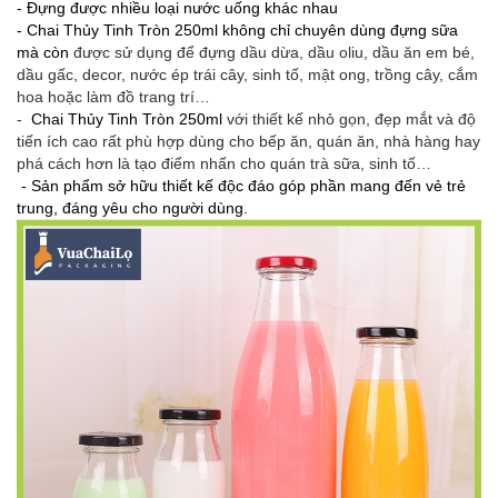
- Đựng được nhiều loại nước uống khác nhau
- Chai Thủy Tinh Tròn 250ml không chỉ chuyên dùng đựng sữa
mà còn
được sử dụng để đựng dầu dừa, dầu oliu, dầu ăn em bé,
dầu gấc, decor, nước ép trái cây, sinh tố, mật ong, trồng cây, cắm
hoa hoặc làm đồ trang trí…
-
Chai Thủy Tinh Tròn 250ml
với thiết kế nhỏ gọn, đẹp mắt và độ
tiến ích cao rất phù hợp dùng cho bếp ăn, quán ăn, nhà hàng hay
phá cách hơn là tạo điểm nhấn cho quán trà sữa, sinh tố…
- Sản phẩm sở hữu thiết kế độc đáo góp phần mang đến vẻ trẻ
trung, đáng yêu cho người dùng.