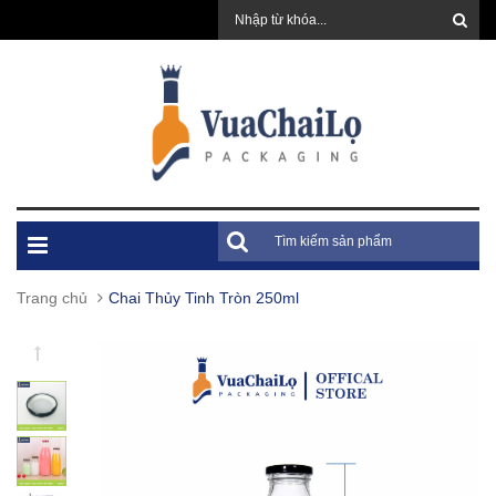
Trang chủ
Chai Thủy Tinh Tròn 250ml