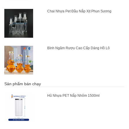
Chai Nhựa Pet Đầu Nắp Xịt Phun Sương
Bình Ngâm Rượu Cao Cấp Dáng Hồ Lô
Sản phẩm bán chạy
Hũ Nhựa PET Nắp Nhôm 1500ml