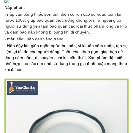
Nắp chai :
-
nắp vặn bằng thiếc sơn tĩnh điện có ron cao su hoàn toàn kín
nước 100% giúp bảo quản thức uống không bị rỉ ra ngoài giúp
người sử dụng yên tâm bảo quản các loại thực phẩm lỏng và khô
và đảm bảo nắp không bị bung khi di chuyển.
- màu sắc : nắp đen,vàng,trắng....
- Nắp đậy kín giúp ngăn ngừa bụi bẩn, vi khuẩn xâm nhập, tạo sự
tiện lợi tối đa cho người dùng. Thân chai thon gọn, giúp bạn dễ
dàng cầm nắm, di chuyển chai khi cần thiết. Sản phẩm đặc biệt
phù hợp cho các em nhỏ sử dụng trong gia đình hoặc mang theo
khi đi học.