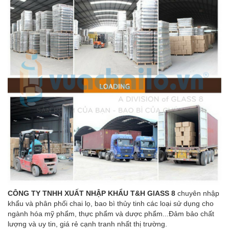
CÔNG TY TNHH XUẤT NHẬP KHẨU T&H GlASS 8
chuyên nhập
khẩu và phân phối chai lọ, bao bì thủy tinh các loại sử dụng cho
ngành hóa mỹ phẩm, thực phẩm và dược phẩm...Đảm bảo chất
lượng và uy tin, giá rẻ cạnh tranh nhất thị trường.