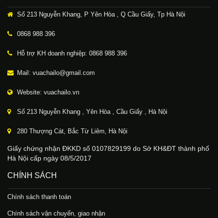
Số 213 Nguyễn Khang, P Yên Hòa , Q Cầu Giấy, Tp Hà Nội
0868 988 396
Hỗ trợ KH doanh nghiệp: 0868 988 396
Mail: vuachailo@gmail.com
Website: vuachailo.vn
Số 213 Nguyễn Khang , Yên Hòa , Cầu Giấy , Hà Nội
280 Thượng Cát, Bắc Từ Liêm, Hà Nội
Giấy chứng nhận ĐKKD số 0107829199 do Sở KH&ĐT thành phố
Hà Nội cấp ngày 08/5/2017
CHÍNH SÁCH
Chính sách thanh toán
Chính sách vận chuyển, giao nhận