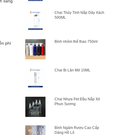
nh sáng
Chai Thủy Tinh Nắp Dây Xách
500ML
Bình nhôm thể thao 750ml
ễn phí
Chai Bi Lăn Mờ 10ML
Chai Nhựa Pet Đầu Nắp Xịt
Phun Sương
Bình Ngâm Rượu Cao Cấp
Dáng Hồ Lô