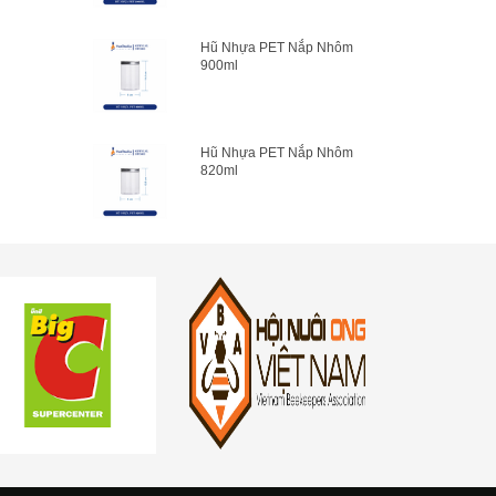
Hũ Nhựa PET Nắp Nhôm
900ml
Hũ Nhựa PET Nắp Nhôm
820ml