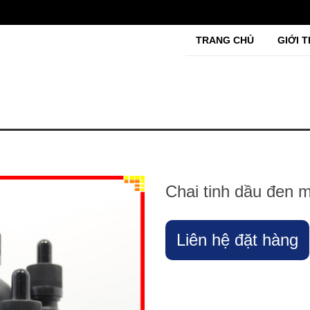
TRANG CHỦ
GIỚI T
Chai tinh dầu đen 
Liên hệ đặt hàng