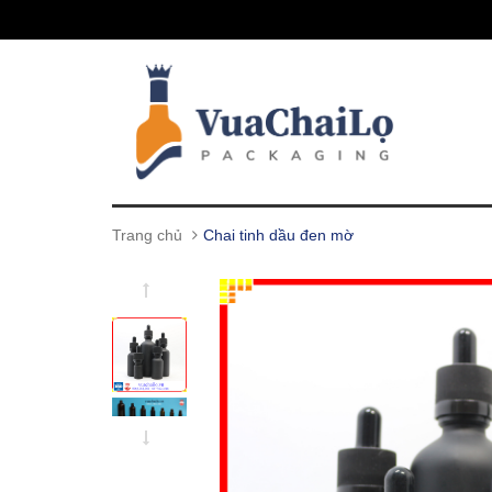
Trang chủ
Chai tinh dầu đen mờ