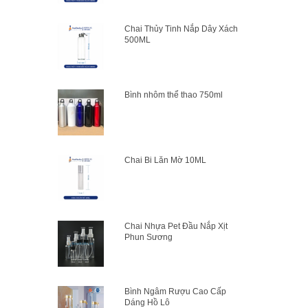
Chai Thủy Tinh Nắp Dây Xách
500ML
Bình nhôm thể thao 750ml
Chai Bi Lăn Mờ 10ML
Chai Nhựa Pet Đầu Nắp Xịt
Phun Sương
Bình Ngâm Rượu Cao Cấp
Dáng Hồ Lô