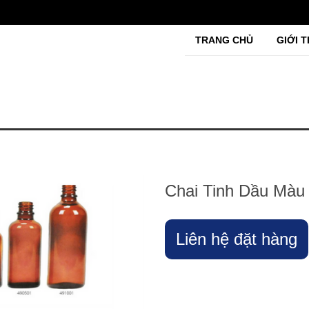
TRANG CHỦ
GIỚI T
Chai Tinh Dầu Màu
Liên hệ đặt hàng