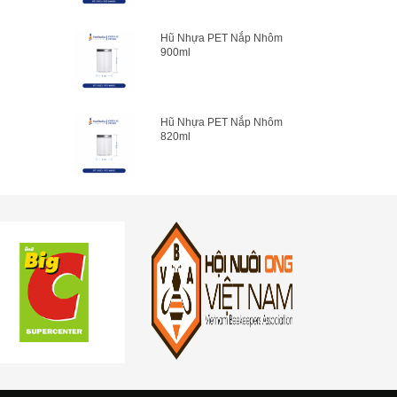
Hũ Nhựa PET Nắp Nhôm
900ml
Hũ Nhựa PET Nắp Nhôm
820ml