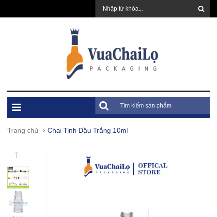
Trang chủ
Chai Tinh Dầu Trắng 10ml