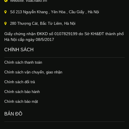
Website: vuachailo.vn
Số 213 Nguyễn Khang , Yên Hòa , Cầu Giấy , Hà Nội
280 Thượng Cát, Bắc Từ Liêm, Hà Nội
Giấy chứng nhận ĐKKD số 0107829199 do Sở KH&ĐT thành phố
Hà Nội cấp ngày 08/5/2017
CHÍNH SÁCH
Chính sách thanh toán
Chính sách vận chuyển, giao nhận
Chính sách đổi trả
Chính sách bảo hành
Chính sách bảo mật
BẢN ĐỒ