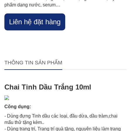
phẩm dạng nước, serum…
Liên hệ đặt hàng
THÔNG TIN SẢN PHẨM
Chai Tinh Dầu Trắng 10ml
Công dụng:
- Dùng đựng Tinh dầu các loại, đầu dừa, dầu tràm,chai
mẩu thử tặng kèm..
- Dùng trang trí, Trang trí quà tặng, nguyên liệu làm trang