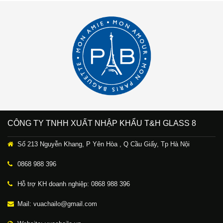
CÔNG TY TNHH XUẤT NHẬP KHẨU T&H GLASS 8
Số 213 Nguyễn Khang, P Yên Hòa , Q Cầu Giấy, Tp Hà Nội
0868 988 396
Hỗ trợ KH doanh nghiệp: 0868 988 396
Mail: vuachailo@gmail.com