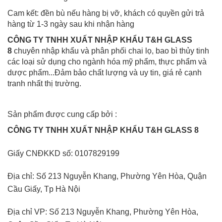
Cam kết: đền bù nếu hàng bị vỡ, khách có quyền gửi trả
hàng từ 1-3 ngày sau khi nhận hàng
CÔNG TY TNHH XUẤT NHẬP KHẨU T&H GLASS
8
chuyên nhập khẩu và phân phối chai lọ, bao bì thủy tinh
các loại sử dụng cho ngành hóa mỹ phẩm, thực phẩm và
dược phẩm...Đảm bảo chất lượng và uy tin, giá rẻ cạnh
tranh nhất thị trường.
Sản phẩm được cung cấp bởi :
CÔNG TY TNHH XUẤT NHẬP KHẨU T&H GLASS 8
Giấy CNĐKKD số: 0107829199
Địa chỉ: Số 213 Nguyễn Khang, Phường Yên Hòa, Quận
Cầu Giấy, Tp Hà Nội
Địa chỉ VP: Số 213 Nguyễn Khang, Phường Yên Hòa,