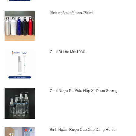
Bình nhôm thể thao 750ml
Chai Bi Lăn Mờ 10ML
Chai Nhựa Pet Đầu Nắp Xịt Phun Sương
Bình Ngâm Rượu Cao Cấp Dáng Hồ Lô