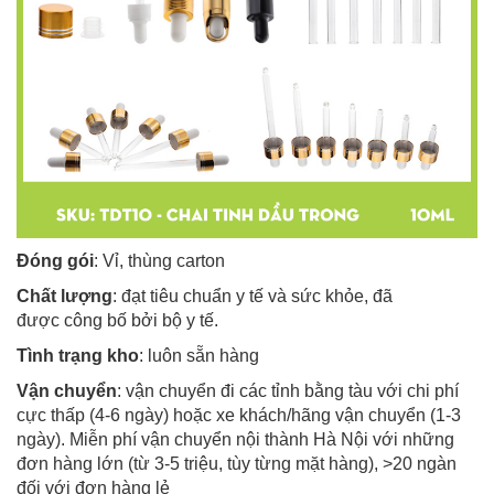
Đóng gói
: Vỉ, thùng carton
Chất lượng
: đạt tiêu chuẩn y tế và sức khỏe, đã
được công bố bởi bộ y tế.
Tình trạng kho
: luôn sẵn hàng
Vận chuyển
: vận chuyển đi các tỉnh bằng tàu với chi phí
cực thấp (4-6 ngày) hoặc xe khách/hãng vận chuyển (1-3
ngày). Miễn phí vận chuyển nội thành Hà Nội với những
đơn hàng lớn (từ 3-5 triệu, tùy từng mặt hàng), >20 ngàn
đối với đơn hàng lẻ