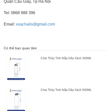
Quận Cầu Giấy, Tp Hà Nội
Tel: 0868 988 396
Email:
vuachailo@gmail.com
Có thể bạn quan tâm
Chai Thủy Tinh Nắp Dây Xách 300ML
Chai Thủy Tinh Nắp Dây Xách 500ML