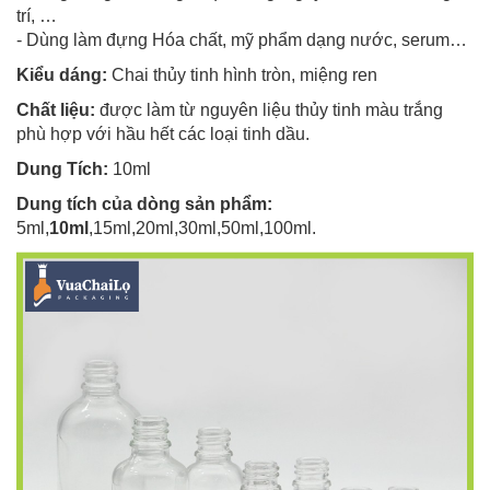
trí, …
- Dùng làm đựng Hóa chất, mỹ phẩm dạng nước, serum…
Kiểu dáng:
Chai thủy tinh hình tròn, miệng ren
Chất liệu:
được làm từ nguyên liệu thủy tinh màu trắng
phù hợp với hầu hết các loại tinh dầu.
Dung Tích:
10ml
Dung tích của dòng sản phẩm:
5ml,
10ml
,15ml,20ml,30ml,50ml,100ml.