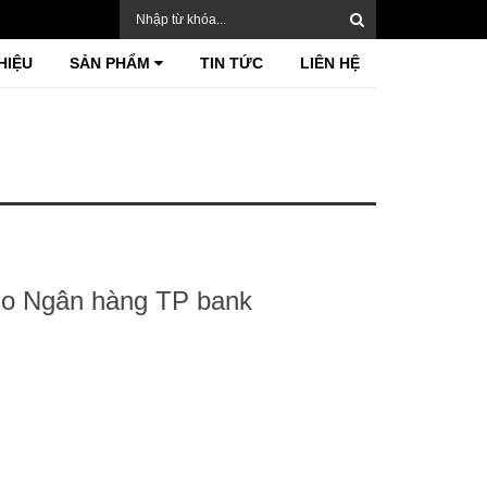
HIỆU
SẢN PHẨM
TIN TỨC
LIÊN HỆ
ogo Ngân hàng TP bank