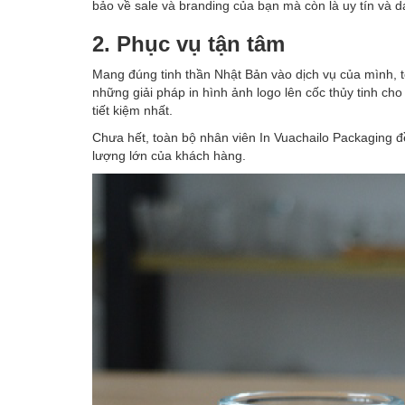
bảo về sale và branding của bạn mà còn là uy tín và d
2. Phục vụ tận tâm
Mang đúng tinh thần Nhật Bản vào dịch vụ của mình, to
những giải pháp in hình ảnh logo lên cốc thủy tinh ch
tiết kiệm nhất.
Chưa hết, toàn bộ nhân viên In Vuachailo Packaging đề
lượng lớn của khách hàng.