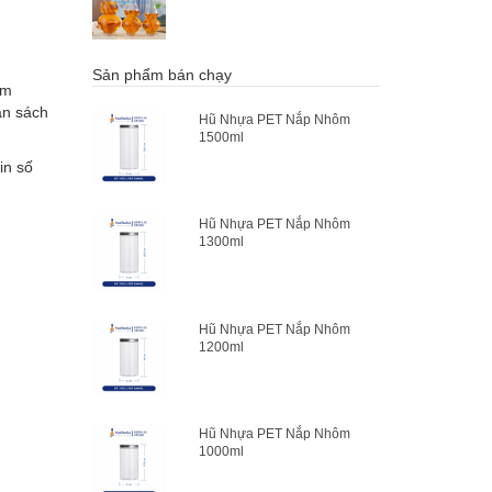
Sản phẩm bán chạy
ếm
ân sách
Hũ Nhựa PET Nắp Nhôm
1500ml
in số
Hũ Nhựa PET Nắp Nhôm
1300ml
Hũ Nhựa PET Nắp Nhôm
1200ml
Hũ Nhựa PET Nắp Nhôm
1000ml