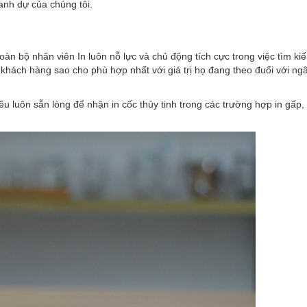
anh dự của chúng tôi.
àn bộ nhân viên In luôn nỗ lực và chủ động tích cực trong việc tìm ki
o khách hàng sao cho phù hợp nhất với giá trị họ đang theo đuổi với ng
u luôn sẵn lòng để nhận in cốc thủy tinh trong các trường hợp in gấp, 