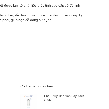
t) được làm từ chất liệu thủy tinh cao cấp có độ tinh
h đựng lớn, dễ dàng đựng nước theo lượng sử dụng. Ly
a phải, giúp bạn dễ dàng sử dụng.
Có thể bạn quan tâm
Chai Thủy Tinh Nắp Dây Xách
300ML