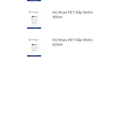
Hũ Nhựa PET Nắp Nhôm
900ml
Hũ Nhựa PET Nắp Nhôm
820ml