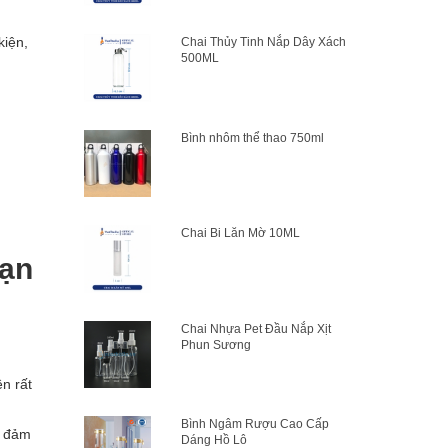
kiện,
Chai Thủy Tinh Nắp Dây Xách
500ML
Bình nhôm thể thao 750ml
Chai Bi Lăn Mờ 10ML
bạn
Chai Nhựa Pet Đầu Nắp Xịt
Phun Sương
n rất
Bình Ngâm Rượu Cao Cấp
ỉ đảm
Dáng Hồ Lô