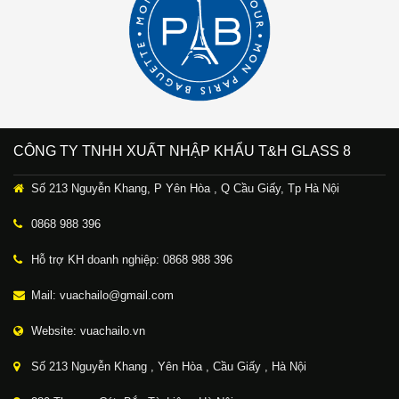
CÔNG TY TNHH XUẤT NHẬP KHẨU T&H GLASS 8
Số 213 Nguyễn Khang, P Yên Hòa , Q Cầu Giấy, Tp Hà Nội
0868 988 396
Hỗ trợ KH doanh nghiệp: 0868 988 396
Mail: vuachailo@gmail.com
Website: vuachailo.vn
Số 213 Nguyễn Khang , Yên Hòa , Cầu Giấy , Hà Nội