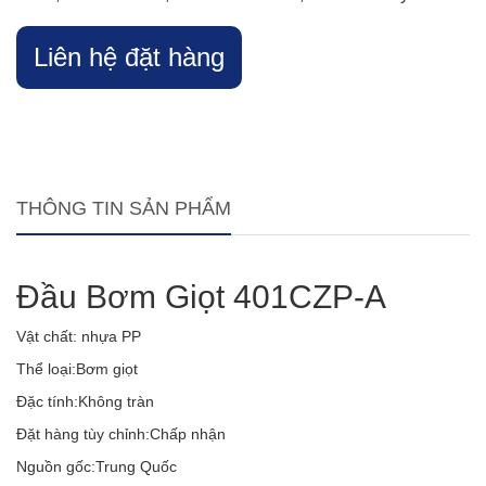
Liên hệ đặt hàng
THÔNG TIN SẢN PHẨM
Đầu Bơm Giọt 401CZP-A
Vật chất: nhựa PP
Thể loại:Bơm giọt
Đặc tính:Không tràn
Đặt hàng tùy chỉnh:Chấp nhận
Nguồn gốc:Trung Quốc