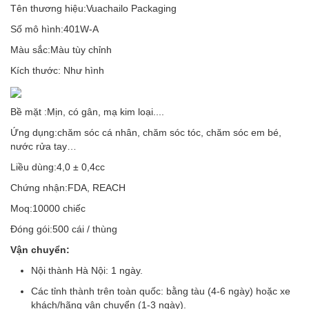
Tên thương hiệu:Vuachailo Packaging
Số mô hình:401W-A
Màu sắc:Màu tùy chỉnh
Kích thước: Như hình
Bề mặt :Mịn, có gân, mạ kim loại....
Ứng dụng:chăm sóc cá nhân, chăm sóc tóc, chăm sóc em bé,
nước rửa tay…
Liều dùng:4,0 ± 0,4cc
Chứng nhận:FDA, REACH
Moq:10000 chiếc
Đóng gói:500 cái / thùng
Vận chuyển:
Nội thành Hà Nội: 1 ngày.
Các tỉnh thành trên toàn quốc: bằng tàu (4-6 ngày) hoặc xe
khách/hãng vận chuyển (1-3 ngày).