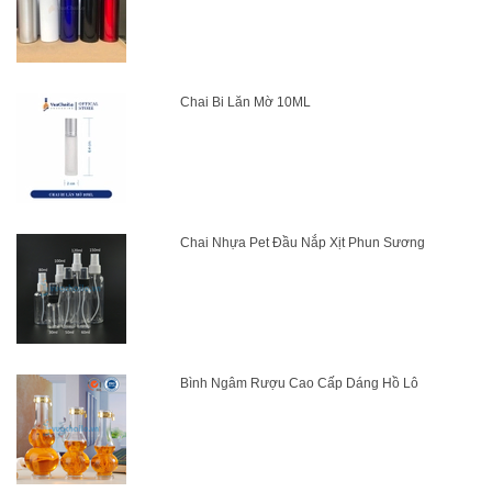
Chai Bi Lăn Mờ 10ML
Chai Nhựa Pet Đầu Nắp Xịt Phun Sương
Bình Ngâm Rượu Cao Cấp Dáng Hồ Lô