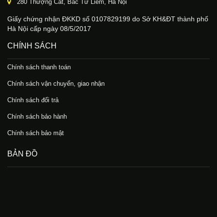
280 Thượng Cát, Bắc Từ Liêm, Hà Nội
Giấy chứng nhận ĐKKD số 0107829199 do Sở KH&ĐT thành phố
Hà Nội cấp ngày 08/5/2017
CHÍNH SÁCH
Chính sách thanh toán
Chính sách vận chuyển, giao nhận
Chính sách đổi trả
Chính sách bảo hành
Chính sách bảo mật
BẢN ĐỒ