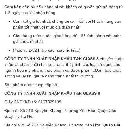
Cam kết
: đền bù nếu hàng bị vỡ, khách có quyền gửi trả hàng từ
1-3 ngày sau khi nhận hàng.
Cam kết giá tốt nhất, chúng tôi cam kết với khách hàng sản
phẩm tốt nhất với mức giá thấp nhất
Giao hàng toàn quốc, giao hàng đến 63 tỉnh thành với mức
giá cước rẻ nhất
Phục vụ 24/24 (trừ các ngày lễ, tết...)
CÔNG TY TNHH XUẤT NHẬP KHẨU T&H GlASS 8
chuyên nhập
khẩu và phân phối chai lọ, bao bì thủy tinh các loại sử dụng cho
ngành hóa mỹ phẩm, thực phẩm và dược phẩm...Đảm bảo chất
lượng và uy tin, giá rẻ cạnh tranh nhất thị trường.
Sản phẩm đuợc cung cấp bởi :
CÔNG TY TNHH XUẤT NHẬP KHẨU T&H GLASS 8
Giấy CNĐKKD số: 0107829199
Địa chỉ : Số 213 Nguyễn Khang, Phường Yên Hòa, Quận Cầu
Giấy, Tp Hà Nội
Địa chỉ VP: Số 213 Nguyễn Khang, Phường Yên Hòa, Quận Cầu