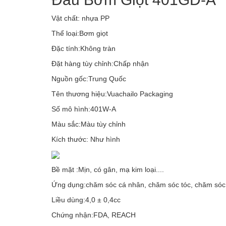
Vật chất: nhựa PP
Thể loại:Bơm giọt
Đặc tính:Không tràn
Đặt hàng tùy chỉnh:Chấp nhận
Nguồn gốc:Trung Quốc
Tên thương hiệu:Vuachailo Packaging
Số mô hình:401W-A
Màu sắc:Màu tùy chỉnh
Kích thước: Như hình
Bề mặt :Mịn, có gân, mạ kim loại....
Ứng dụng:chăm sóc cá nhân, chăm sóc tóc, chăm sóc
Liều dùng:4,0 ± 0,4cc
Chứng nhận:FDA, REACH