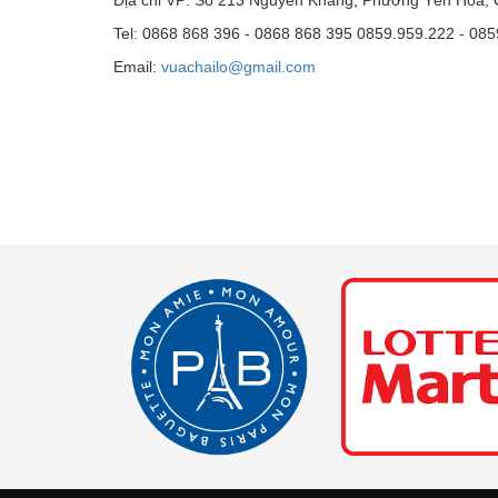
Tel: 0868 868 396 - 0868 868 395 0859.959.222 - 08
Email:
vuachailo@gmail.com