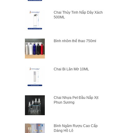
Chai Thủy Tinh Nắp Dây Xách
500ML
Bình nhôm thể thao 750ml
Chai Bi Lăn Mờ 10ML
Chai Nhựa Pet Đầu Nắp Xịt
Phun Sương
Bình Ngâm Rượu Cao Cấp
Dáng Hồ Lô