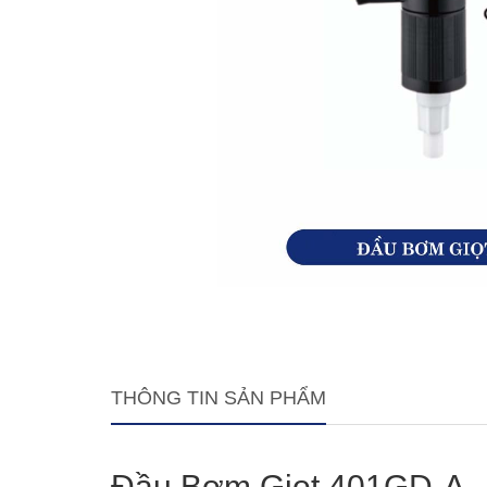
THÔNG TIN SẢN PHẨM
Đầu Bơm Giọt 401GD-A