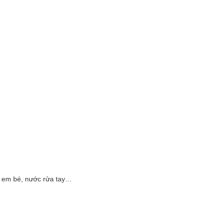
 em bé, nước rửa tay…