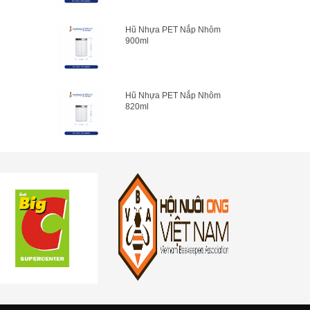
Hũ Nhựa PET Nắp Nhôm
900ml
Hũ Nhựa PET Nắp Nhôm
820ml