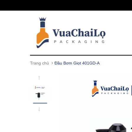
Trang chủ
Đầu Bơm Giọt 401GD-A