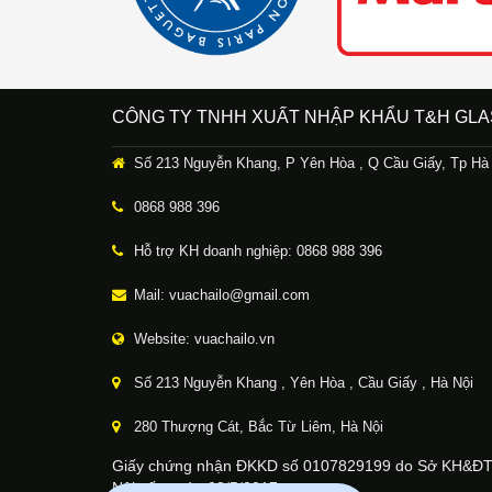
CÔNG TY TNHH XUẤT NHẬP KHẨU T&H GLA
Số 213 Nguyễn Khang, P Yên Hòa , Q Cầu Giấy, Tp Hà
0868 988 396
Hỗ trợ KH doanh nghiệp: 0868 988 396
Mail: vuachailo@gmail.com
Website: vuachailo.vn
Số 213 Nguyễn Khang , Yên Hòa , Cầu Giấy , Hà Nội
280 Thượng Cát, Bắc Từ Liêm, Hà Nội
Giấy chứng nhận ĐKKD số 0107829199 do Sở KH&ĐT
Nội cấp ngày 08/5/2017