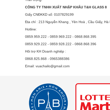
CÔNG TY TNHH XUẤT NHẬP KHẨU T&H GLASS 8
Giấy CNĐKKD số: 0107829199
Địa chỉ : 213 Nguyễn Khang , Yên Hoà , Cầu Giấy, Hà 
Hotline:
0859.959.222 - 0859.969.222 - 0868.868.395
0859.929.222 - 0859.928.222 - 0868.868.396
Hõi trợ KH Doanh nghiệp :
0868.825.868 - 0965388386
Email: vuachailo@gmail.com