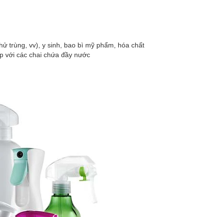
hử trùng, vv), y sinh, bao bì mỹ phẩm, hóa chất
ráp với các chai chứa đầy nước