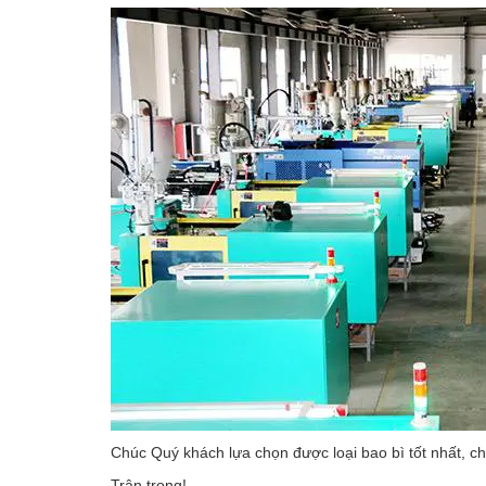
Chúc Quý khách lựa chọn được loại bao bì tốt nhất, 
Trân trọng!