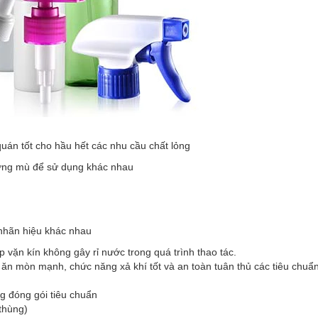
uán tốt cho hầu hết các nhu cầu chất lỏng
ương mù để sử dụng khác nhau
 nhãn hiệu khác nhau
 vặn kín không gây rỉ nước trong quá trình thao tác.
g ăn mòn mạnh, chức năng xả khí tốt và an toàn tuân thủ các tiêu chuẩ
ng đóng gói tiêu chuẩn
 thùng)