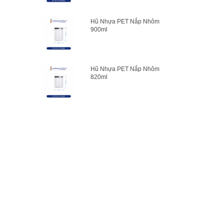
Hũ Nhựa PET Nắp Nhôm
900ml
Hũ Nhựa PET Nắp Nhôm
820ml