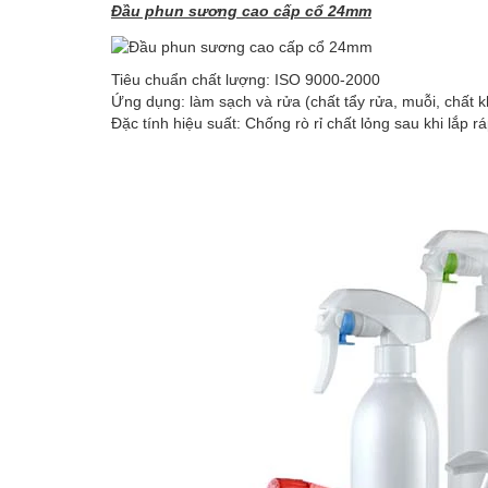
Đầu phun sương cao cấp cổ 24mm
Tiêu chuẩn chất lượng: ISO 9000-2000
Ứng dụng: làm sạch và rửa (chất tẩy rửa, muỗi, chất k
Đặc tính hiệu suất: Chống rò rỉ chất lỏng sau khi lắp 