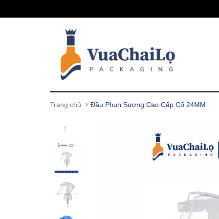
Trang chủ
Đầu Phun Sương Cao Cấp Cổ 24MM