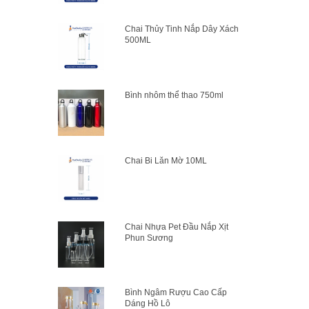
Chai Thủy Tinh Nắp Dây Xách
500ML
Bình nhôm thể thao 750ml
Chai Bi Lăn Mờ 10ML
Chai Nhựa Pet Đầu Nắp Xịt
Phun Sương
Bình Ngâm Rượu Cao Cấp
Dáng Hồ Lô