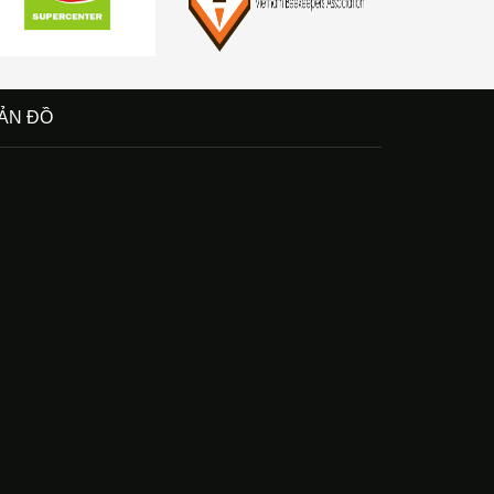
ẢN ĐỒ