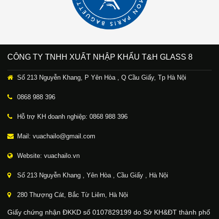
CÔNG TY TNHH XUẤT NHẬP KHẨU T&H GLASS 8
Số 213 Nguyễn Khang, P Yên Hòa , Q Cầu Giấy, Tp Hà Nội
0868 988 396
Hỗ trợ KH doanh nghiệp: 0868 988 396
Mail: vuachailo@gmail.com
Website: vuachailo.vn
Số 213 Nguyễn Khang , Yên Hòa , Cầu Giấy , Hà Nội
280 Thượng Cát, Bắc Từ Liêm, Hà Nội
Giấy chứng nhận ĐKKD số 0107829199 do Sở KH&ĐT thành phố