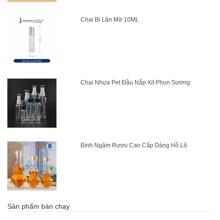
Chai Bi Lăn Mờ 10ML
Chai Nhựa Pet Đầu Nắp Xịt Phun Sương
Bình Ngâm Rượu Cao Cấp Dáng Hồ Lô
Sản phẩm bán chạy