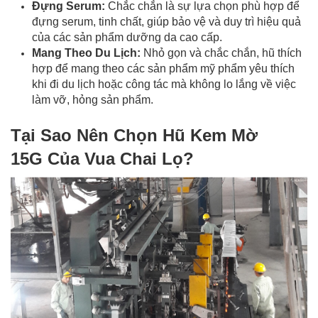
Đựng Serum:
Chắc chắn là sự lựa chọn phù hợp để
đựng serum, tinh chất, giúp bảo vệ và duy trì hiệu quả
của các sản phẩm dưỡng da cao cấp.
Mang Theo Du Lịch:
Nhỏ gọn và chắc chắn, hũ thích
hợp để mang theo các sản phẩm mỹ phẩm yêu thích
khi đi du lịch hoặc công tác mà không lo lắng về việc
làm vỡ, hỏng sản phẩm.
Tại Sao Nên Chọn Hũ Kem Mờ
15G Của
Vua Chai Lọ
?