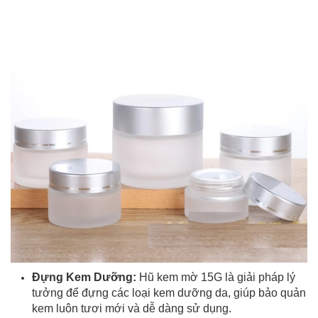
Đựng Kem Dưỡng:
Hũ kem mờ 15G là giải pháp lý
tưởng để đựng các loại kem dưỡng da, giúp bảo quản
kem luôn tươi mới và dễ dàng sử dụng.