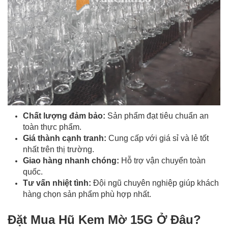
Chất lượng đảm bảo:
Sản phẩm đạt tiêu chuẩn an
toàn thực phẩm.
Giá thành cạnh tranh:
Cung cấp với giá sỉ và lẻ tốt
nhất trên thị trường.
Giao hàng nhanh chóng:
Hỗ trợ vận chuyển toàn
quốc.
Tư vấn nhiệt tình:
Đội ngũ chuyên nghiệp giúp khách
hàng chọn sản phẩm phù hợp nhất.
Đặt Mua Hũ Kem Mờ 15G Ở Đâu?