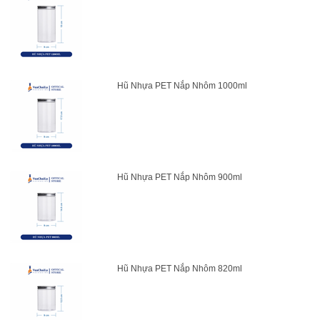
Hũ Nhựa PET Nắp Nhôm 1000ml
Hũ Nhựa PET Nắp Nhôm 900ml
Hũ Nhựa PET Nắp Nhôm 820ml