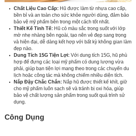
Chất Liệu Cao Cấp:
Hũ được làm từ nhựa cao cấp,
bền bỉ và an toàn cho sức khỏe người dùng, đảm bảo
bảo vệ mỹ phẩm bên trong một cách tốt nhất.
Thiết Kế Tinh Tế:
Hũ có màu sắc trong suốt với lớp
mờ nhẹ nhàng bên ngoài, tạo nên vẻ đẹp sang trọng
và hiện đại, dễ dàng kết hợp với bất kỳ không gian làm
đẹp nào.
Dung Tích 15G Tiện Lợi:
Với dung tích 15G, hũ phù
hợp để đựng các loại mỹ phẩm có dung lượng vừa
phải, giúp bạn tiện lợi mang theo trong các chuyến du
lịch hoặc công tác mà không chiếm nhiều diện tích.
Nắp Đậy Chắc Chắn:
Nắp hũ được thiết kế khít, giữ
cho mỹ phẩm luôn sạch sẽ và tránh bị oxi hóa, giúp
bảo vệ chất lượng sản phẩm trong suốt quá trình sử
dụng.
Công Dụng