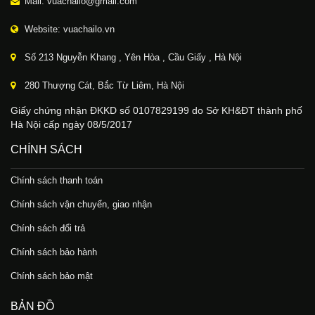
Mail: vuachailo@gmail.com
Website: vuachailo.vn
Số 213 Nguyễn Khang , Yên Hòa , Cầu Giấy , Hà Nội
280 Thượng Cát, Bắc Từ Liêm, Hà Nội
Giấy chứng nhận ĐKKD số 0107829199 do Sở KH&ĐT thành phố
Hà Nội cấp ngày 08/5/2017
CHÍNH SÁCH
Chính sách thanh toán
Chính sách vận chuyển, giao nhận
Chính sách đổi trả
Chính sách bảo hành
Chính sách bảo mật
BẢN ĐỒ