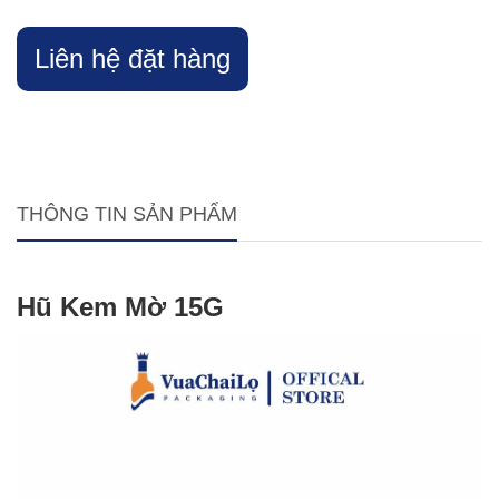
Liên hệ đặt hàng
THÔNG TIN SẢN PHẨM
Hũ Kem Mờ 15G