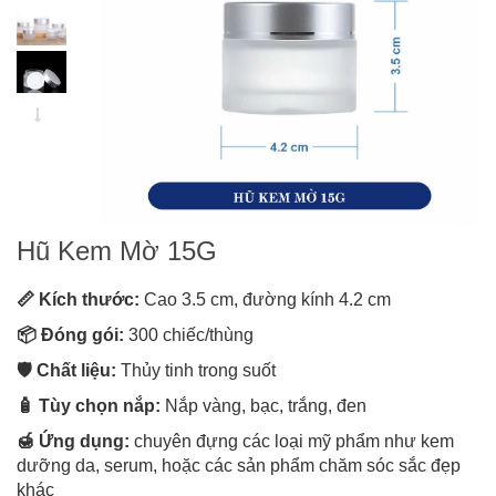
Hũ Kem Mờ 15G
📏 Kích thước:
Cao 3.5 cm, đường kính 4.2 cm
📦 Đóng gói:
300 chiếc/thùng
🛡️ Chất liệu:
Thủy tinh trong suốt
🧴 Tùy chọn nắp:
Nắp vàng, bạc, trắng, đen
🍯 Ứng dụng:
chuyên đựng các loại mỹ phẩm như kem
dưỡng da, serum, hoặc các sản phẩm chăm sóc sắc đẹp
khác