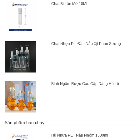
Chai Bi Lăn Mờ 10ML
Chai Nhựa Pet Đầu Nắp Xịt Phun Sương
Bình Ngâm Rượu Cao Cấp Dáng Hồ Lô
Sản phẩm bán chạy
Hũ Nhựa PET Nắp Nhôm 1500ml