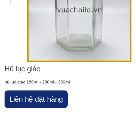
Hũ lục giác
hũ lục giác 180ml - 280ml - 380ml
Liên hệ đặt hàng