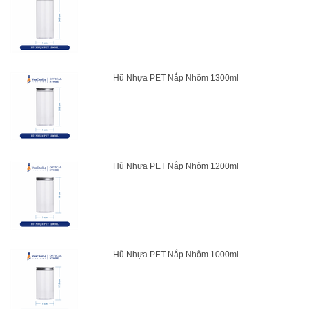
Hũ Nhựa PET Nắp Nhôm 1300ml
Hũ Nhựa PET Nắp Nhôm 1200ml
Hũ Nhựa PET Nắp Nhôm 1000ml