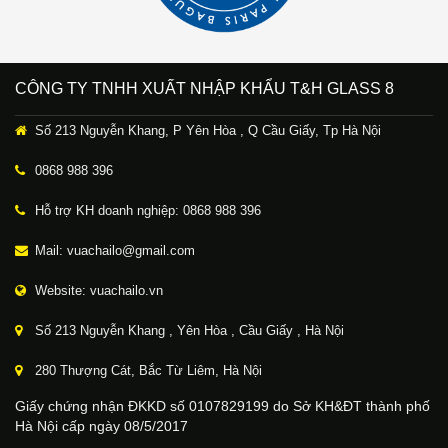
CÔNG TY TNHH XUẤT NHẬP KHẨU T&H GLASS 8
Số 213 Nguyễn Khang, P Yên Hòa , Q Cầu Giấy, Tp Hà Nội
0868 988 396
Hỗ trợ KH doanh nghiệp: 0868 988 396
Mail: vuachailo@gmail.com
Website: vuachailo.vn
Số 213 Nguyễn Khang , Yên Hòa , Cầu Giấy , Hà Nội
280 Thượng Cát, Bắc Từ Liêm, Hà Nội
Giấy chứng nhận ĐKKD số 0107829199 do Sở KH&ĐT thành phố
Hà Nội cấp ngày 08/5/2017