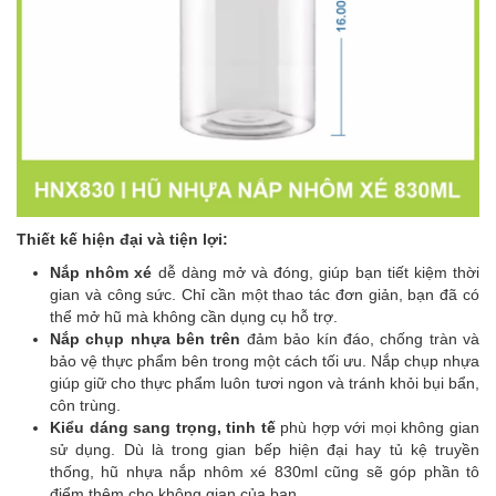
Thiết kế hiện đại và tiện lợi:
Nắp nhôm xé
dễ dàng mở và đóng, giúp bạn tiết kiệm thời
gian và công sức. Chỉ cần một thao tác đơn giản, bạn đã có
thể mở hũ mà không cần dụng cụ hỗ trợ.
Nắp chụp nhựa bên trên
đảm bảo kín đáo, chống tràn và
bảo vệ thực phẩm bên trong một cách tối ưu. Nắp chụp nhựa
giúp giữ cho thực phẩm luôn tươi ngon và tránh khỏi bụi bẩn,
côn trùng.
Kiểu dáng sang trọng, tinh tế
phù hợp với mọi không gian
sử dụng. Dù là trong gian bếp hiện đại hay tủ kệ truyền
thống, hũ nhựa nắp nhôm xé 830ml cũng sẽ góp phần tô
điểm thêm cho không gian của bạn.