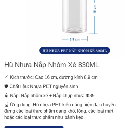
Hũ Nhựa Nắp Nhôm Xé 830ML
📏 Kích thước: Cao 16 cm, đường kính 8.9 cm
🛡️ Chất liệu: Nhựa PET nguyên sinh
🧴 Nắp: Nắp nhôm xé + Nắp chụp nhựa Φ89
🍯 Ứng dụng: Hũ nhựa PET kiểu dáng hiện đại chuyên
đựng các loại thực phẩm dạng khô, lỏng, các loại mứt
hoặc các loại thực phẩm như bánh kẹo