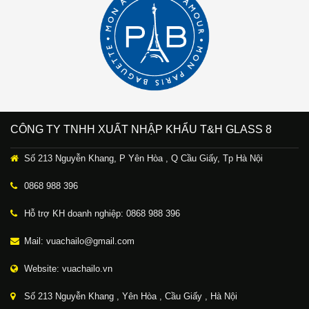
CÔNG TY TNHH XUẤT NHẬP KHẨU T&H GLASS 8
Số 213 Nguyễn Khang, P Yên Hòa , Q Cầu Giấy, Tp Hà Nội
0868 988 396
Hỗ trợ KH doanh nghiệp: 0868 988 396
Mail: vuachailo@gmail.com
Website: vuachailo.vn
Số 213 Nguyễn Khang , Yên Hòa , Cầu Giấy , Hà Nội