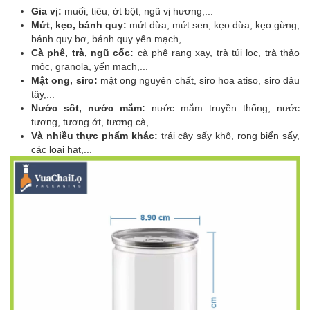
Gia vị:
muối, tiêu, ớt bột, ngũ vị hương,...
Mứt, kẹo, bánh quy:
mứt dừa, mứt sen, kẹo dừa, kẹo gừng,
bánh quy bơ, bánh quy yến mạch,...
Cà phê, trà, ngũ cốc:
cà phê rang xay, trà túi lọc, trà thảo
mộc, granola, yến mạch,...
Mật ong, siro:
mật ong nguyên chất, siro hoa atiso, siro dâu
tây,...
Nước sốt, nước mắm:
nước mắm truyền thống, nước
tương, tương ớt, tương cà,...
Và nhiều thực phẩm khác:
trái cây sấy khô, rong biển sấy,
các loại hạt,...