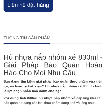
Liên hệ đặt hàng
THÔNG TIN SẢN PHẨM
Hũ nhựa nắp nhôm xé 830ml -
Giải Pháp Bảo Quản Hoàn
Hảo Cho Mọi Nhu Cầu
Bạn đang tìm kiếm giải pháp bảo quản thực phẩm vừa tiện
lợi, an toàn lại tiết kiệm? Hũ nhựa nắp nhôm xé 830ml chính
là lựa chọn hoàn hảo dành cho bạn!
Với dung tích 830ml, hũ nhựa nắp nhôm xé
đáp ứng nhu cầu
bảo quản đa dạng các loại thực phẩm dạng khô và lỏng như: