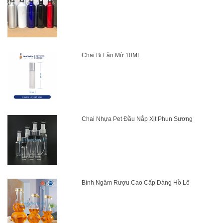
Chai Bi Lăn Mờ 10ML
Chai Nhựa Pet Đầu Nắp Xịt Phun Sương
Bình Ngâm Rượu Cao Cấp Dáng Hồ Lô