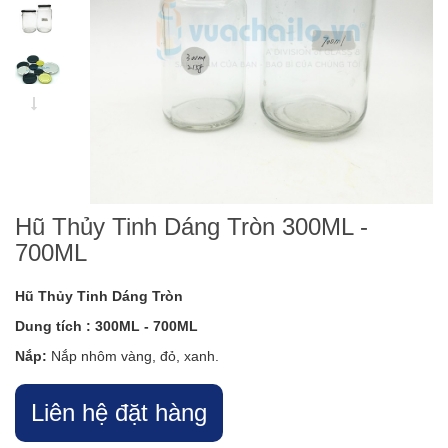
Hũ Thủy Tinh Dáng Tròn 300ML -
700ML
Hũ Thủy Tinh Dáng Tròn
Dung tích : 300ML - 700ML
Nắp:
Nắp nhôm vàng, đỏ, xanh.
Liên hệ đặt hàng