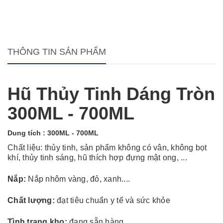
THÔNG TIN SẢN PHẨM
Hũ Thủy Tinh Dáng Tròn
300ML - 700ML
Dung tích : 300ML - 700ML
Chất liệu: thủy tinh,
sản phẩm không có vân, không bọt
khí, thủy tinh sáng, hũ thích hợp đựng mật ong, ...
Nắp:
Nắp nhôm vàng, đỏ, xanh....
Chất lượng:
đạt tiêu chuẩn y tế và sức khỏe
Tình trạng kho:
đang sẵn hàng