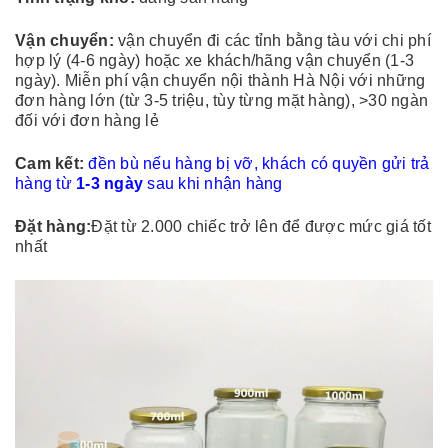
Vận chuyển:
vận chuyển đi các tỉnh bằng tàu với chi phí
hợp lý (4-6 ngày) hoặc xe khách/hãng vận chuyển (1-3
ngày). Miễn phí vận chuyển nội thành Hà Nội với những
đơn hàng lớn (từ 3-5 triệu, tùy từng mặt hàng), >30 ngàn
đối với đơn hàng lẻ
Cam kết:
đền bù nếu hàng bị vỡ, khách có quyền gửi trả
hàng từ
1-3 ngày
sau khi nhận hàng
Đặt hàng:
Đặt từ 2.000 chiếc trở lên để được mức giá tốt
nhất