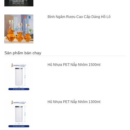
Bình Ngâm Rượu Cao Cấp Dáng Hồ Lô
Sản phẩm bán chạy
Hũ Nhựa PET Nắp Nhôm 1500ml
Hũ Nhựa PET Nắp Nhôm 1300ml