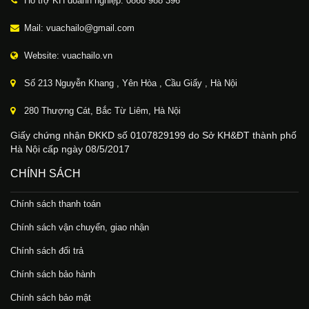
Hỗ trợ KH doanh nghiệp: 0868 988 396
Mail: vuachailo@gmail.com
Website: vuachailo.vn
Số 213 Nguyễn Khang , Yên Hòa , Cầu Giấy , Hà Nội
280 Thượng Cát, Bắc Từ Liêm, Hà Nội
Giấy chứng nhận ĐKKD số 0107829199 do Sở KH&ĐT thành phố
Hà Nội cấp ngày 08/5/2017
CHÍNH SÁCH
Chính sách thanh toán
Chính sách vận chuyển, giao nhận
Chính sách đổi trả
Chính sách bảo hành
Chính sách bảo mật