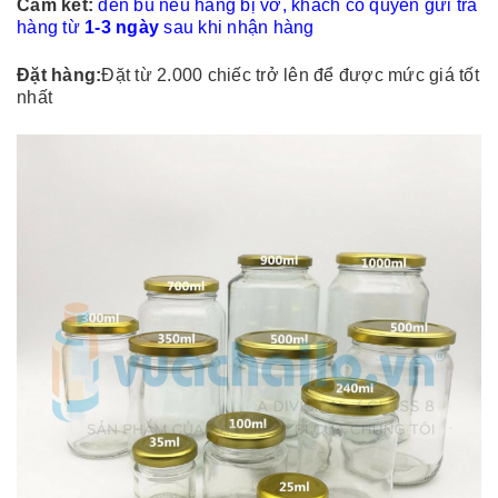
Cam kết:
đền bù nếu hàng bị vỡ, khách có quyền gửi trả
hàng từ
1-3 ngày
sau khi nhận hàng
Đặt hàng:
Đặt từ 2.000 chiếc trở lên để được mức giá tốt
nhất