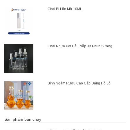
Chai Bi Lăn Mờ 10ML
Chai Nhựa Pet Đầu Nắp Xịt Phun Sương
Bình Ngâm Rượu Cao Cấp Dáng Hồ Lô
Sản phẩm bán chạy