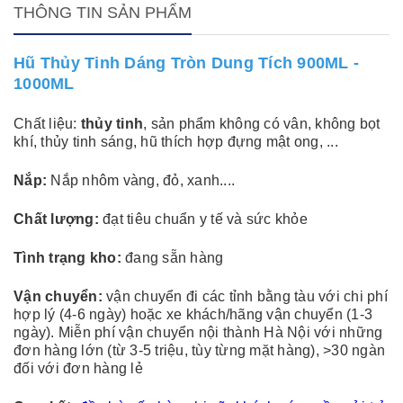
THÔNG TIN SẢN PHẨM
Hũ Thủy Tinh Dáng Tròn Dung Tích 900ML -
1000ML
Chất liệu:
thủy tinh
,
sản phẩm không có vân, không bọt
khí, thủy tinh sáng, hũ thích hợp đựng mật ong, ...
Nắp:
Nắp nhôm vàng, đỏ, xanh....
Chất lượng:
đạt tiêu chuẩn y tế và sức khỏe
Tình trạng kho:
đang sẵn hàng
Vận chuyển:
vận chuyển đi các tỉnh bằng tàu với chi phí
hợp lý (4-6 ngày) hoặc xe khách/hãng vận chuyển (1-3
ngày). Miễn phí vận chuyển nội thành Hà Nội với những
đơn hàng lớn (từ 3-5 triệu, tùy từng mặt hàng), >30 ngàn
đối với đơn hàng lẻ