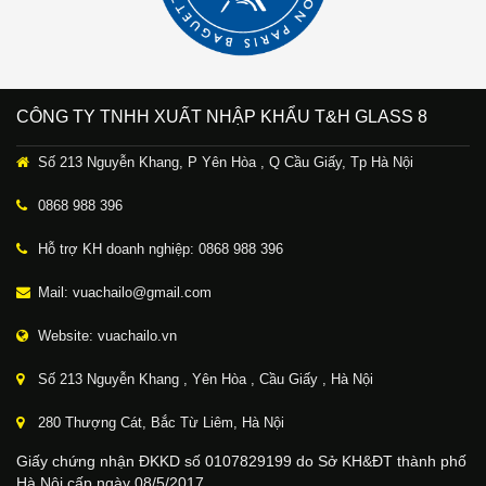
CÔNG TY TNHH XUẤT NHẬP KHẨU T&H GLASS 8
Số 213 Nguyễn Khang, P Yên Hòa , Q Cầu Giấy, Tp Hà Nội
0868 988 396
Hỗ trợ KH doanh nghiệp: 0868 988 396
Mail: vuachailo@gmail.com
Website: vuachailo.vn
Số 213 Nguyễn Khang , Yên Hòa , Cầu Giấy , Hà Nội
280 Thượng Cát, Bắc Từ Liêm, Hà Nội
Giấy chứng nhận ĐKKD số 0107829199 do Sở KH&ĐT thành phố
Hà Nội cấp ngày 08/5/2017