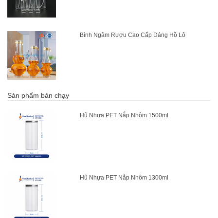
Bình Ngâm Rượu Cao Cấp Dáng Hồ Lô
Sản phẩm bán chạy
Hũ Nhựa PET Nắp Nhôm 1500ml
Hũ Nhựa PET Nắp Nhôm 1300ml