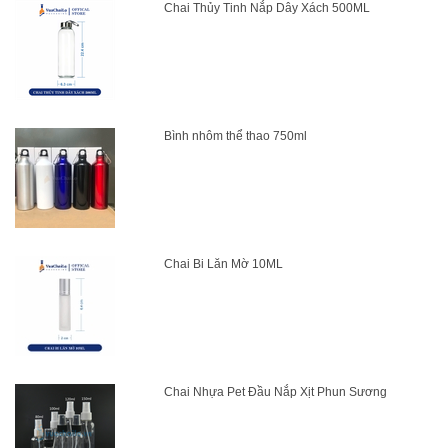
Chai Thủy Tinh Nắp Dây Xách 500ML
Bình nhôm thể thao 750ml
Chai Bi Lăn Mờ 10ML
Chai Nhựa Pet Đầu Nắp Xịt Phun Sương