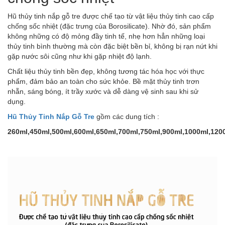
Hũ thủy tinh nắp gỗ tre được chế tạo từ vật liệu thủy tinh cao cấp
chống sốc nhiệt (đặc trưng của Borosilicate). Nhờ đó, sản phẩm
không những có độ mỏng đầy tinh tế, nhẹ hơn hẳn những loại
thủy tinh bình thường mà còn đặc biệt bền bỉ, không bị rạn nứt khi
gặp nước sôi cũng như khi gặp nhiệt độ lạnh.
Chất liệu thủy tinh bền đẹp, không tương tác hóa học với thực
phẩm, đảm bảo an toàn cho sức khỏe. Bề mặt thủy tinh trơn
nhẵn, sáng bóng, ít trầy xước và dễ dàng vệ sinh sau khi sử
dụng.
Hũ Thủy Tinh Nắp Gỗ Tre
gồm các dung tích :
260ml,450ml,500ml,600ml,650ml,700ml,750ml,900ml,1000ml,120