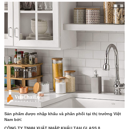
Sản phẩm được nhập khẩu và phân phối tại thị trường Việt
Nam bởi:
CÔNG TY TNHH XUẤT NHẬP KHẨU T&H GLASS 8