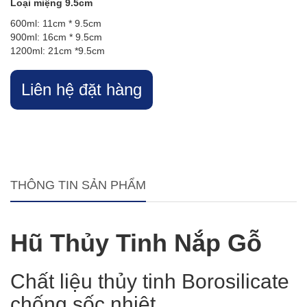
Loại miệng 9.5cm
600ml: 11cm * 9.5cm
900ml: 16cm * 9.5cm
1200ml: 21cm *9.5cm
Liên hệ đặt hàng
THÔNG TIN SẢN PHẨM
Hũ Thủy Tinh Nắp Gỗ
Chất liệu thủy tinh Borosilicate
chống sốc nhiệt