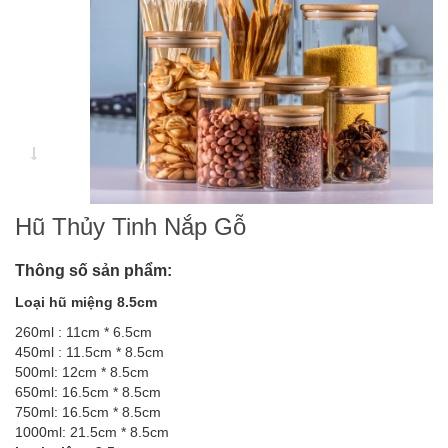
Hũ Thủy Tinh Nắp Gỗ
Thông số sản phẩm:
Loại hũ miệng 8.5cm
260ml : 11cm * 6.5cm
450ml : 11.5cm * 8.5cm
500ml: 12cm * 8.5cm
650ml: 16.5cm * 8.5cm
750ml: 16.5cm * 8.5cm
1000ml: 21.5cm * 8.5cm