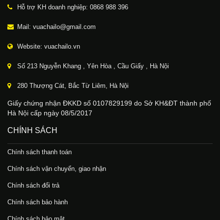
Hỗ trợ KH doanh nghiệp: 0868 988 396
Mail: vuachailo@gmail.com
Website: vuachailo.vn
Số 213 Nguyễn Khang , Yên Hòa , Cầu Giấy , Hà Nội
280 Thượng Cát, Bắc Từ Liêm, Hà Nội
Giấy chứng nhận ĐKKD số 0107829199 do Sở KH&ĐT thành phố
Hà Nội cấp ngày 08/5/2017
CHÍNH SÁCH
Chính sách thanh toán
Chính sách vận chuyển, giao nhận
Chính sách đổi trả
Chính sách bảo hành
Chính sách bảo mật