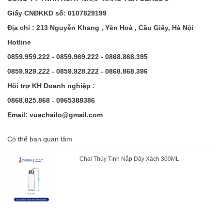
Giấy CNĐKKD số: 0107829199
Địa chỉ : 213 Nguyễn Khang , Yên Hoà , Cầu Giấy, Hà Nội
Hotline
0859.959.222 - 0859.969.222 - 0868.868.395
0859.929.222 - 0859.928.222 - 0868.868.396
Hõi trợ KH Doanh nghiệp :
0868.825.868 - 0965388386
Email: vuachailo@gmail.com
Có thể bạn quan tâm
Chai Thủy Tinh Nắp Dây Xách 300ML