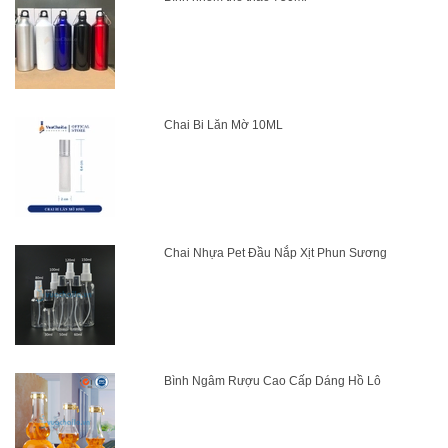
Chai Bi Lăn Mờ 10ML
Chai Nhựa Pet Đầu Nắp Xịt Phun Sương
Bình Ngâm Rượu Cao Cấp Dáng Hồ Lô