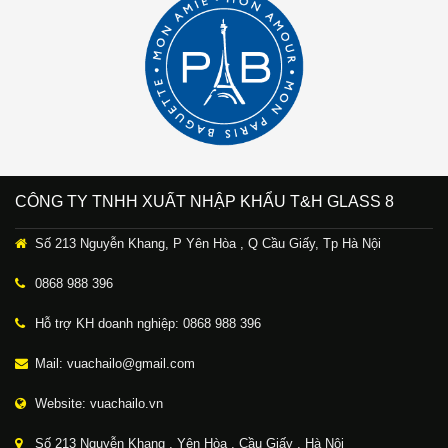
CÔNG TY TNHH XUẤT NHẬP KHẨU T&H GLASS 8
Số 213 Nguyễn Khang, P Yên Hòa , Q Cầu Giấy, Tp Hà Nội
0868 988 396
Hỗ trợ KH doanh nghiệp: 0868 988 396
Mail: vuachailo@gmail.com
Website: vuachailo.vn
Số 213 Nguyễn Khang , Yên Hòa , Cầu Giấy , Hà Nội