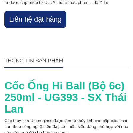
từ được cấp phép từ Cục An toàn thực phẩm – Bộ Y Tế.
Liên hệ đặt hàng
THÔNG TIN SẢN PHẨM
Cốc Ống Hi Ball (Bộ 6c)
250ml - UG393 - SX Thái
Lan
Cốc thủy tinh Union glass được làm từ thủy tinh cao cấp của Thái
Lan theo công nghệ hiện đại, có nhiều kiểu dáng phù hợp với nhu
cầu sử dụng để cho bạn lựa chọn.