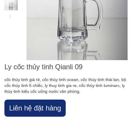
Ly cốc thủy tinh Qianli 09
cốc thủy tinh giá rẻ, cốc thủy tinh ocean, cốc thủy tinh thái lan, bộ
cốc thủy tinh 6 chiếc, ly thuy tinh gia re, cốc thủy tinh luminarc, ly
thủy tinh kiểu cốc uống nước văn phòng,
Liên hệ đặt hàng