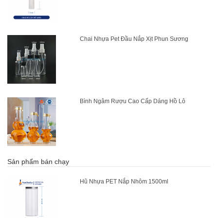
Chai Nhựa Pet Đầu Nắp Xịt Phun Sương
Bình Ngâm Rượu Cao Cấp Dáng Hồ Lô
Sản phẩm bán chạy
Hũ Nhựa PET Nắp Nhôm 1500ml