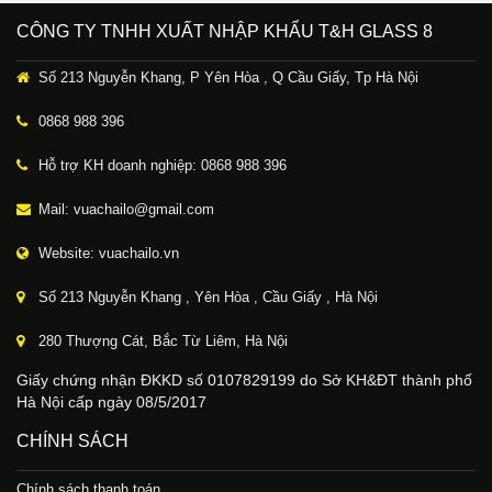
CÔNG TY TNHH XUẤT NHẬP KHẨU T&H GLASS 8
Số 213 Nguyễn Khang, P Yên Hòa , Q Cầu Giấy, Tp Hà Nội
0868 988 396
Hỗ trợ KH doanh nghiệp: 0868 988 396
Mail: vuachailo@gmail.com
Website: vuachailo.vn
Số 213 Nguyễn Khang , Yên Hòa , Cầu Giấy , Hà Nội
280 Thượng Cát, Bắc Từ Liêm, Hà Nội
Giấy chứng nhận ĐKKD số 0107829199 do Sở KH&ĐT thành phố
Hà Nội cấp ngày 08/5/2017
CHÍNH SÁCH
Chính sách thanh toán