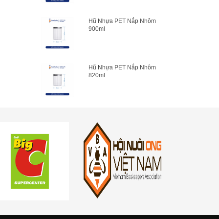
Hũ Nhựa PET Nắp Nhôm
900ml
Hũ Nhựa PET Nắp Nhôm
820ml