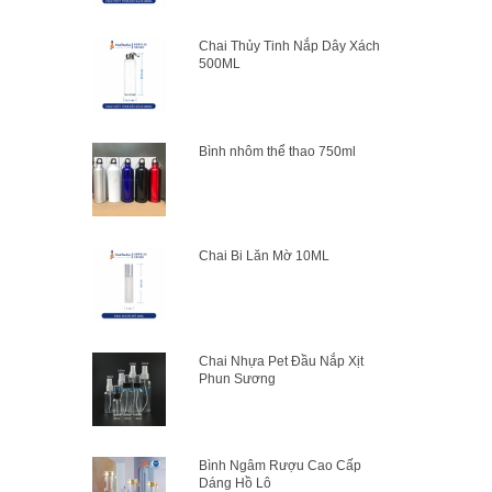
Chai Thủy Tinh Nắp Dây Xách
500ML
Bình nhôm thể thao 750ml
Chai Bi Lăn Mờ 10ML
Chai Nhựa Pet Đầu Nắp Xịt
Phun Sương
Bình Ngâm Rượu Cao Cấp
Dáng Hồ Lô