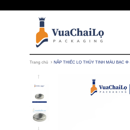
Trang chủ
NẮP THIẾC LỌ THỦY TINH MÀU BẠC Φ