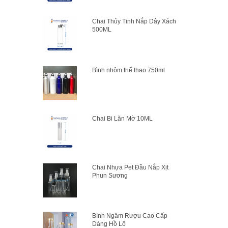
Chai Thủy Tinh Nắp Dây Xách
500ML
Bình nhôm thể thao 750ml
Chai Bi Lăn Mờ 10ML
Chai Nhựa Pet Đầu Nắp Xịt
Phun Sương
Bình Ngâm Rượu Cao Cấp
Dáng Hồ Lô