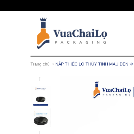
Trang chủ
NẮP THIẾC LỌ THỦY TINH MÀU ĐEN Φ