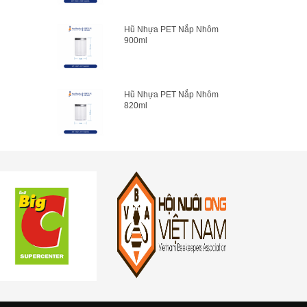
Hũ Nhựa PET Nắp Nhôm
900ml
Hũ Nhựa PET Nắp Nhôm
820ml