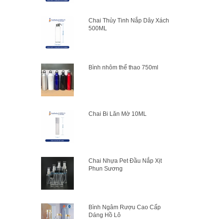
Chai Thủy Tinh Nắp Dây Xách
500ML
Bình nhôm thể thao 750ml
Chai Bi Lăn Mờ 10ML
Chai Nhựa Pet Đầu Nắp Xịt
Phun Sương
Bình Ngâm Rượu Cao Cấp
Dáng Hồ Lô