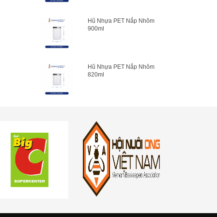
Hũ Nhựa PET Nắp Nhôm
900ml
Hũ Nhựa PET Nắp Nhôm
820ml