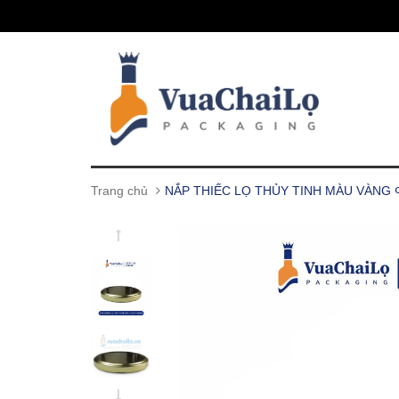
Trang chủ
NẮP THIẾC LỌ THỦY TINH MÀU VÀNG