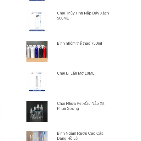
Chai Thủy Tinh Nắp Dây Xách
500ML
Bình nhôm thể thao 750ml
Chai Bi Lăn Mờ 10ML
Chai Nhựa Pet Đầu Nắp Xịt
Phun Sương
Bình Ngâm Rượu Cao Cấp
Dáng Hồ Lô