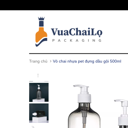
Trang chủ
Vỏ chai nhựa pet đựng dầu gội 500ml