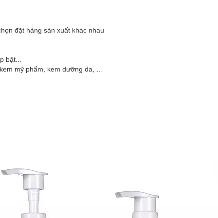
chọn đặt hàng sản xuất khác nhau
 bật...
m, kem mỹ phẩm, kem dưỡng da, …