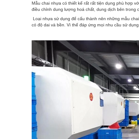
Mẫu chai nhựa có thiết kế rất rất tiện dụng phù hợp v
điều chỉnh dung lượng hoá chất, dung dịch bên trong c
Loại nhựa sử dụng để cấu thành nên những mẫu chai 
có độ dai và bền. Vì thế đáp ứng mọi nhu cầu sử dụn