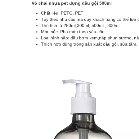
Vỏ chai nhựa pet đựng dầu gội 500ml
Chất liệu: PETG, PET
Tùy theo nhu cầu mà quý khách hàng có thể lựa 
Thể tích từ 250ml,300ml, 500ml , 800ml...
Màu sắc: Pha màu theo yêu cầu
Loại hình nắp: đầu bơm kem,nắp phun sương, nắp
Thích hợp dùng trong sản xuất dầu gội, sữa tắ