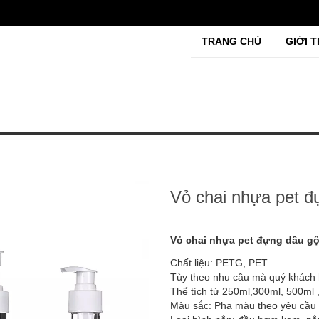
TRANG CHỦ
GIỚI T
Vỏ chai nhựa pet đ
Vỏ chai nhựa pet đựng dầu gộ
Chất liệu: PETG, PET
Tùy theo nhu cầu mà quý khách 
Thể tích từ 250ml,300ml, 500ml ,
Màu sắc: Pha màu theo yêu cầu