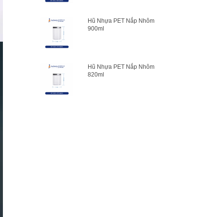
Hũ Nhựa PET Nắp Nhôm
900ml
Hũ Nhựa PET Nắp Nhôm
820ml