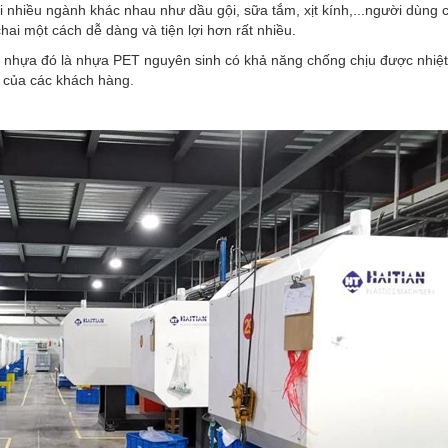
ới nhiều ngành khác nhau như dầu gội, sữa tắm, xịt kính,...người dùng 
hai một cách dễ dàng và tiện lợi hơn rất nhiều.
nhựa đó là nhựa PET nguyên sinh có khả năng chống chịu được nhiệt
g của các khách hàng.