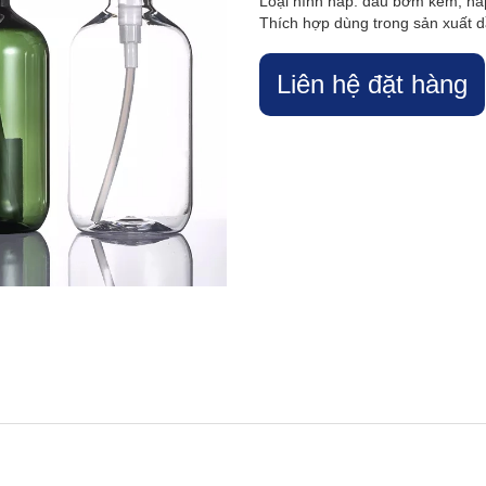
Loại hình nắp: đầu bơm kem, nắ
Thích hợp dùng trong sản xuất 
Liên hệ đặt hàng