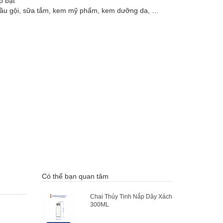
p bật
dầu gội, sữa tắm, kem mỹ phẩm, kem dưỡng da, …
Có thể bạn quan tâm
Chai Thủy Tinh Nắp Dây Xách
300ML