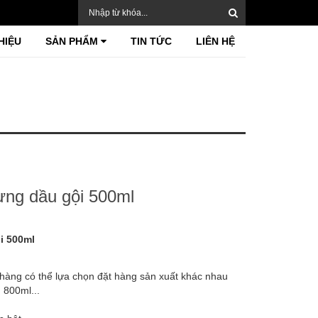
HIỆU
SẢN PHẨM
TIN TỨC
LIÊN HỆ
ựng dầu gội 500ml
i 500ml
hàng có thể lựa chọn đặt hàng sản xuất khác nhau
 800ml...