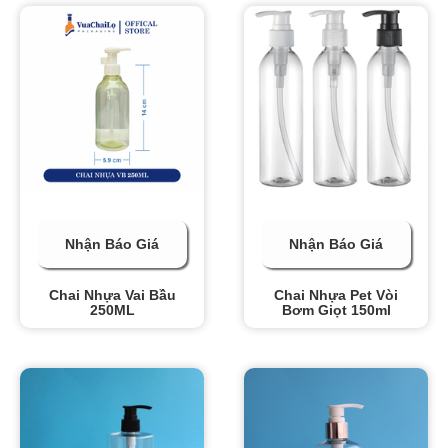
Nhận Báo Giá
Nhận Báo Giá
Chai Nhựa Vai Bầu
Chai Nhựa Pet Vòi
250ML
Bơm Giọt 150ml