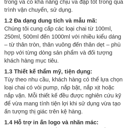
trong và có khả năng chịu va đập tốt trong quá
trình vận chuyển, sử dụng.
1.2 Đa dạng dung tích và mẫu mã:
Chúng tôi cung cấp các loại chai từ 100ml,
250ml, 500ml đến 1000ml với nhiều kiểu dáng
– từ thân tròn, thân vuông đến thân dẹt – phù
hợp với từng dòng sản phẩm và đối tượng
khách hàng mục tiêu.
1.3 Thiết kế thẩm mỹ, tiện dụng:
Tùy theo nhu cầu, khách hàng có thể lựa chọn
loại chai có vòi pump, nắp bật, nắp xịt hoặc
nắp vặn. Mỗi thiết kế đều được nghiên cứu kỹ
để vừa mang tính tiện lợi khi sử dụng vừa tạo
ấn tượng thị giác trên kệ hàng.
1.4 Hỗ trợ in ấn logo và nhãn mác: