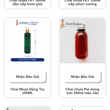
Chai nhựa PET 500ml
Chai nhựa PET 100ml
đầu nắp bơm giọt
nắp phun sương
Nhận Báo Giá
Nhận Báo Giá
Chai Nhựa Dáng Trụ
Chai nhựa Pet đựng
150ML
siro 100ml màu nâu