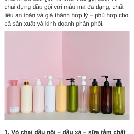
chai đựng dầu gội với mẫu mã đa dạng, chất
liệu an toàn và giá thành hợp lý – phù hợp cho
cả sản xuất và kinh doanh phân phối.
1. Vỏ chai dầu gội – dầu xả – sữa tắm chất