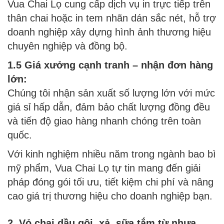
Vua Chai Lọ cung cấp dịch vụ in trực tiếp trên
thân chai hoặc in tem nhãn dán sắc nét, hỗ trợ
doanh nghiệp xây dựng hình ảnh thương hiệu
chuyên nghiệp và đồng bộ.
1.5 Giá xưởng cạnh tranh – nhận đơn hàng
lớn:
Chúng tôi nhận sản xuất số lượng lớn với mức
giá sỉ hấp dẫn, đảm bảo chất lượng đồng đều
và tiến độ giao hàng nhanh chóng trên toàn
quốc.
Với kinh nghiệm nhiều năm trong ngành bao bì
mỹ phẩm, Vua Chai Lọ tự tin mang đến giải
pháp đóng gói tối ưu, tiết kiệm chi phí và nâng
cao giá trị thương hiệu cho doanh nghiệp bạn.
2. Vỏ chai dầu gội, xả, sữa tắm từ nhựa