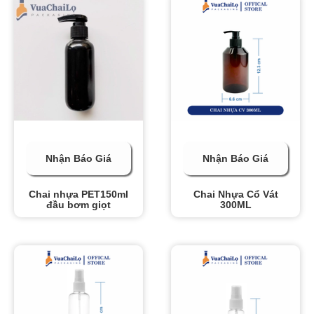
Nhận Báo Giá
Nhận Báo Giá
Chai nhựa PET150ml
Chai Nhựa Cổ Vát
đầu bơm giọt
300ML