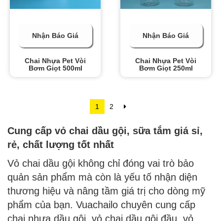
Nhận Báo Giá
Nhận Báo Giá
Chai Nhựa Pet Vòi
Chai Nhựa Pet Vòi
Bơm Giọt 500ml
Bơm Giọt 250ml
1
2
Cung cấp vỏ chai dầu gội, sữa tắm giá sỉ,
rẻ, chất lượng tốt nhất
Vỏ chai dầu gội không chỉ đóng vai trò bảo
quản sản phẩm mà còn là yếu tố nhận diện
thương hiệu và nâng tầm giá trị cho dòng mỹ
phẩm của bạn. Vuachailo chuyên cung cấp
chai nhựa dầu gội, vỏ chai dầu gội đầu, vỏ