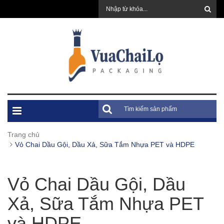
Trang chủ
Vỏ Chai Dầu Gội, Dầu Xả, Sữa Tắm Nhựa PET và HDPE
Vỏ Chai Dầu Gội, Dầu
Xả, Sữa Tắm Nhựa PET
và HDPE