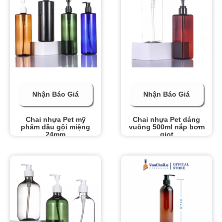
Nhận Báo Giá
Nhận Báo Giá
Chai nhựa Pet mỹ
Chai nhựa Pet dáng
phẩm dầu gội miệng
vuông 500ml nắp bơm
24mm
giọt