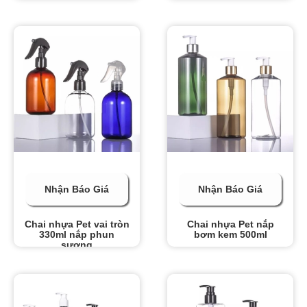
Nhận Báo Giá
Nhận Báo Giá
Chai nhựa Pet vai tròn
Chai nhựa Pet nắp
330ml nắp phun
bơm kem 500ml
sương