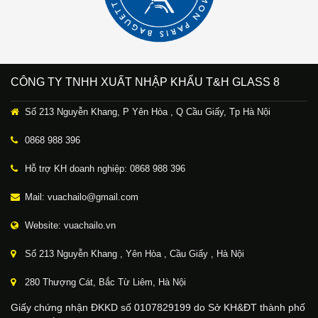
CÔNG TY TNHH XUẤT NHẬP KHẨU T&H GLASS 8
Số 213 Nguyễn Khang, P Yên Hòa , Q Cầu Giấy, Tp Hà Nội
0868 988 396
Hỗ trợ KH doanh nghiệp: 0868 988 396
Mail: vuachailo@gmail.com
Website: vuachailo.vn
Số 213 Nguyễn Khang , Yên Hòa , Cầu Giấy , Hà Nội
280 Thượng Cát, Bắc Từ Liêm, Hà Nội
Giấy chứng nhận ĐKKD số 0107829199 do Sở KH&ĐT thành phố