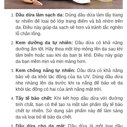
Dầu dừa làm sạch da:
Dùng dầu dừa làm tẩy trang
tự nhiên để loại bỏ lớp trang điểm và bã nhờn trên
da. Điều này giúp da sạch sẽ hơn và tránh tắc nghẽn
lỗ chân lông.
Kem dưỡng da tự nhiên:
Dầu dừa có khả năng
dưỡng ẩm tốt. Hãy thoa một lớp mỏng lên da sau khi
tắm biển hoặc sau khi da bạn bị khô. Điều này giúp
da bạn mềm mịn và mịn màng hơn.
Kem chống nắng tự nhiên:
Dầu dừa có khả năng
bảo vệ da khỏi tác động của tia UV. Dùng dầu dừa
nhẹ nhàng lên da trước khi ra nắng để bảo vệ da
khỏi tác động có hại của ánh nắng mặt trời.
Tẩy tế bào chết:
Khi kết hợp dầu dừa với đường
tinh chất, bạn có thể tạo ra một sản phẩm tẩy tế bào
chết tự nhiên. Sử dụng sản phẩm này để làm sáng
da và loại bỏ tế bào da chết.
Dầu dừa cho da mặt:
Dầu dừa là một loại dầu