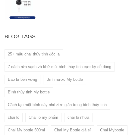
BLOG TAGS
25+ mẫu chai thủy tinh độc lạ
7 cách rửa sạch và khử mùi bình thủy tinh cực kỳ dễ dàng
Bao bì bền vững
Bình nước My bottle
Bình thủy tinh My bottle
Cách tạo một bình cây nhỏ đơn giản trong bình thủy tinh
chai lọ
Chai lọ mỹ phẩm
chai lọ nhựa
Chai My bottle 500ml
Chai My Bottle giá sỉ
Chai Mybottle