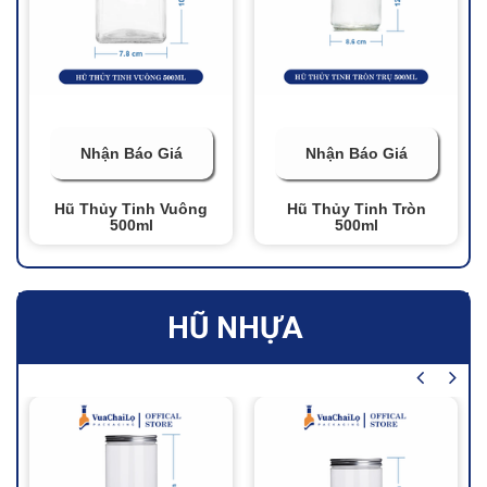
Nhận Báo Giá
Nhận Báo Giá
Hũ Thủy Tinh Vuông
Hũ Thủy Tinh Tròn
500ml
500ml
HŨ NHỰA