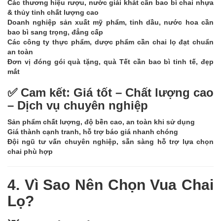
Các thương hiệu rượu, nước giải khát cần bao bì chai nhựa
& thủy tinh chất lượng cao
Doanh nghiệp sản xuất mỹ phẩm, tinh dầu, nước hoa cần
bao bì sang trọng, đẳng cấp
Các công ty thực phẩm, dược phẩm cần chai lọ đạt chuẩn
an toàn
Đơn vị đóng gói quà tặng, quà Tết cần bao bì tinh tế, đẹp
mắt
✅ Cam kết: Giá tốt – Chất lượng cao
– Dịch vụ chuyên nghiệp
Sản phẩm chất lượng, độ bền cao, an toàn khi sử dụng
Giá thành cạnh tranh, hỗ trợ báo giá nhanh chóng
Đội ngũ tư vấn chuyên nghiệp, sẵn sàng hỗ trợ lựa chọn
chai phù hợp
4. Vì Sao Nên Chọn Vua Chai
Lọ?