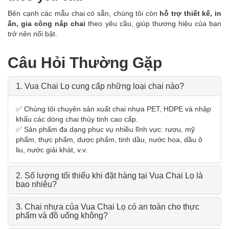
Bên cạnh các mẫu chai có sẵn, chúng tôi còn
hỗ trợ thiết kế, in
ấn, gia công nắp chai
theo yêu cầu, giúp thương hiệu của bạn
trở nên nổi bật.
Câu Hỏi Thường Gặp
1. Vua Chai Lọ cung cấp những loại chai nào?
✅ Chúng tôi chuyên sản xuất chai nhựa PET, HDPE và nhập
khẩu các dòng chai thủy tinh cao cấp.
✅ Sản phẩm đa dạng phục vụ nhiều lĩnh vực: rượu, mỹ
phẩm, thực phẩm, dược phẩm, tinh dầu, nước hoa, dầu ô
liu, nước giải khát, v.v.
2. Số lượng tối thiểu khi đặt hàng tại Vua Chai Lọ là
bao nhiêu?
3. Chai nhựa của Vua Chai Lọ có an toàn cho thực
phẩm và đồ uống không?