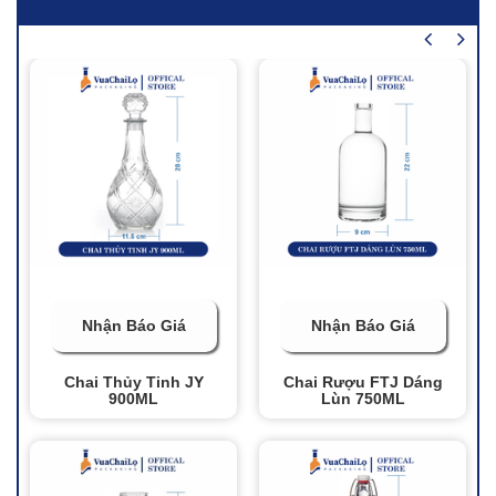
Nhận Báo Giá
Nhận Báo Giá
Chai Thủy Tinh JY
Chai Rượu FTJ Dáng
900ML
Lùn 750ML