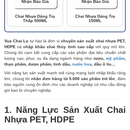
Nhận Báo Giá
Nhận Báo Giá
Chai Nhựa Dáng Trụ
Chai Nhựa Dáng Trụ
Thấp 500ML
150ML
Vua Chai Lọ
tự hào là đơn vị
chuyên sản xuất chai nhựa PET,
HDPE
và
nhập khẩu chai thủy tinh cao cấp
với quy mô lớn.
Chúng tôi cam kết cung cấp các sản phẩm đạt tiêu chuẩn chất
lượng cao, phục vụ đa dạng ngành hàng như
rượu,
mỹ phẩm
,
thực phẩm, dược phẩm, tinh dầu,
nước hoa
, dầu ô liu…
Với năng lực sản xuất mạnh mẽ cùng mạng lưới nhập khẩu rộng
lớn, chúng tôi
nhận đơn hàng từ 5.000 sản phẩm trở lên
, đảm
bảo nguồn cung ổn định cho các doanh nghiệp có nhu cầu đóng
gói bao bì chuyên nghiệp.
1. Năng Lực Sản Xuất Chai
Nhựa PET, HDPE