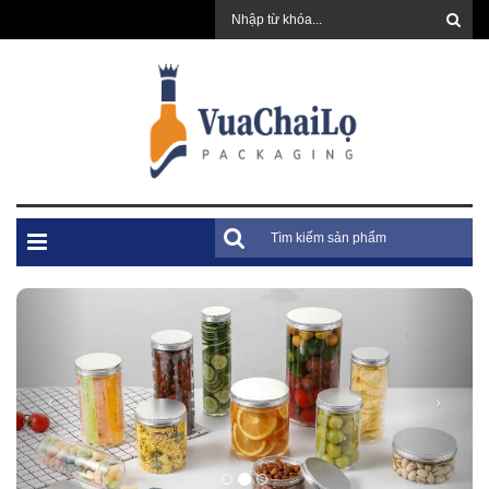
Previous
Next