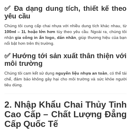
✅ Đa dạng dung tích, thiết kế theo
yêu cầu
Chúng tôi cung cấp chai nhựa với nhiều dung tích khác nhau, từ
100ml – 1L hoặc lớn hơn
tùy theo yêu cầu. Ngoài ra, chúng tôi
nhận
gia công in ấn logo, dán nhãn
, giúp thương hiệu của bạn
nổi bật hơn trên thị trường.
✅ Hướng tới sản xuất thân thiện với
môi trường
Chúng tôi cam kết sử dụng
nguyên liệu nhựa an toàn
, có thể tái
chế, đảm bảo không gây hại cho môi trường và sức khỏe người
tiêu dùng.
2. Nhập Khẩu Chai Thủy Tinh
Cao Cấp – Chất Lượng Đẳng
Cấp Quốc Tế