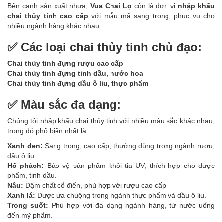
Bên cạnh sản xuất nhựa,
Vua Chai Lọ
còn là đơn vị
nhập khẩu
chai thủy tinh cao cấp
với mẫu mã sang trọng, phục vụ cho
nhiều ngành hàng khác nhau.
✅ Các loại chai thủy tinh chủ đạo:
Chai thủy tinh đựng rượu cao cấp
Chai thủy tinh đựng tinh dầu, nước hoa
Chai thủy tinh đựng dầu ô liu, thực phẩm
✅ Màu sắc đa dạng:
Chúng tôi nhập khẩu chai thủy tinh với nhiều màu sắc khác nhau,
trong đó phổ biến nhất là:
Xanh đen:
Sang trọng, cao cấp, thường dùng trong ngành rượu,
dầu ô liu.
Hổ phách:
Bảo vệ sản phẩm khỏi tia UV, thích hợp cho dược
phẩm, tinh dầu.
Nâu:
Đậm chất cổ điển, phù hợp với rượu cao cấp.
Xanh lá:
Được ưa chuộng trong ngành thực phẩm và dầu ô liu.
Trong suốt:
Phù hợp với đa dạng ngành hàng, từ nước uống
đến mỹ phẩm.