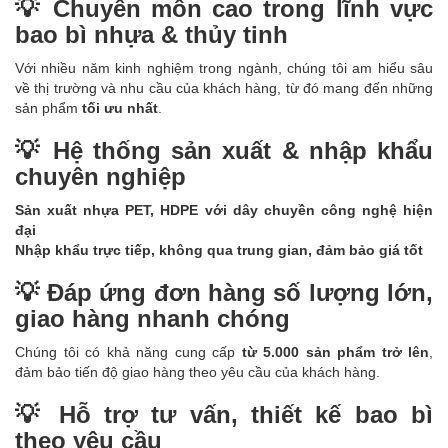
💡 Chuyên môn cao trong lĩnh vực
bao bì nhựa & thủy tinh
Với nhiều năm kinh nghiệm trong ngành, chúng tôi am hiểu sâu
về thị trường và nhu cầu của khách hàng, từ đó mang đến những
sản phẩm
tối ưu nhất
.
💡 Hệ thống sản xuất & nhập khẩu
chuyên nghiệp
Sản xuất nhựa PET, HDPE với dây chuyền công nghệ hiện
đại
Nhập khẩu trực tiếp, không qua trung gian, đảm bảo giá tốt
💡 Đáp ứng đơn hàng số lượng lớn,
giao hàng nhanh chóng
Chúng tôi có khả năng cung cấp
từ 5.000 sản phẩm trở lên
,
đảm bảo tiến độ giao hàng theo yêu cầu của khách hàng.
💡 Hỗ trợ tư vấn, thiết kế bao bì
theo yêu cầu