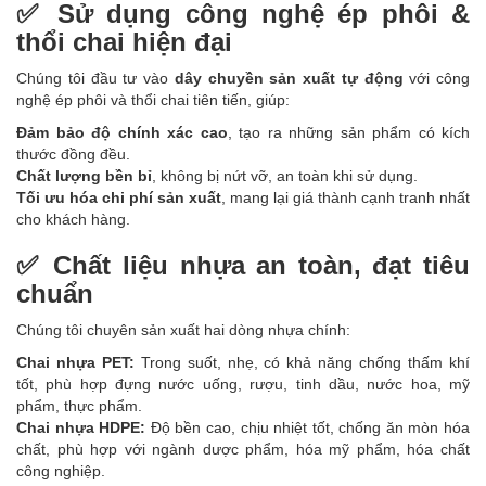
✅ Sử dụng công nghệ ép phôi &
thổi chai hiện đại
Chúng tôi đầu tư vào
dây chuyền sản xuất tự động
với công
nghệ ép phôi và thổi chai tiên tiến, giúp:
Đảm bảo độ chính xác cao
, tạo ra những sản phẩm có kích
thước đồng đều.
Chất lượng bền bỉ
, không bị nứt vỡ, an toàn khi sử dụng.
Tối ưu hóa chi phí sản xuất
, mang lại giá thành cạnh tranh nhất
cho khách hàng.
✅ Chất liệu nhựa an toàn, đạt tiêu
chuẩn
Chúng tôi chuyên sản xuất hai dòng nhựa chính:
Chai nhựa PET:
Trong suốt, nhẹ, có khả năng chống thấm khí
tốt, phù hợp đựng nước uống, rượu, tinh dầu, nước hoa, mỹ
phẩm, thực phẩm.
Chai nhựa HDPE:
Độ bền cao, chịu nhiệt tốt, chống ăn mòn hóa
chất, phù hợp với ngành dược phẩm, hóa mỹ phẩm, hóa chất
công nghiệp.