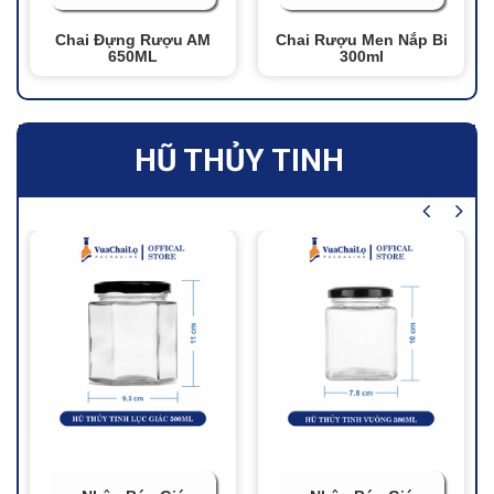
Chai Đựng Rượu AM
Chai Rượu Men Nắp Bi
650ML
300ml
HŨ THỦY TINH