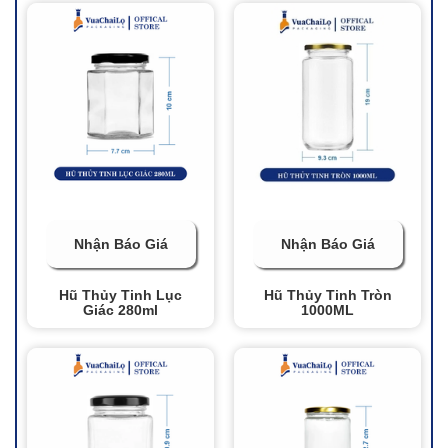
Nhận Báo Giá
Nhận Báo Giá
Hũ Thủy Tinh Lục
Hũ Thủy Tinh Tròn
Giác 280ml
1000ML