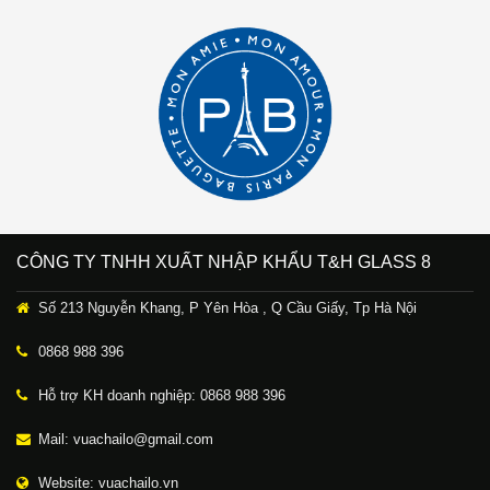
CÔNG TY TNHH XUẤT NHẬP KHẨU T&H GLASS 8
Số 213 Nguyễn Khang, P Yên Hòa , Q Cầu Giấy, Tp Hà Nội
0868 988 396
Hỗ trợ KH doanh nghiệp: 0868 988 396
Mail: vuachailo@gmail.com
Website: vuachailo.vn