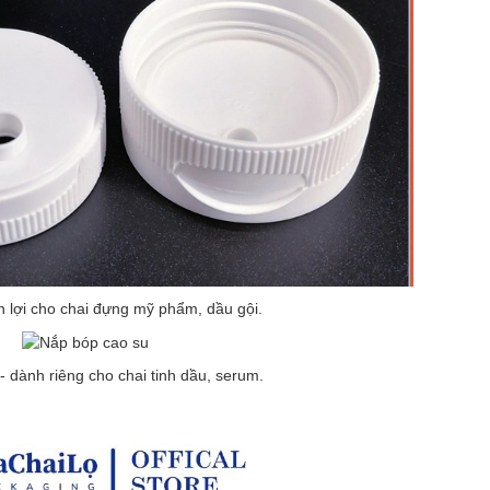
n lợi cho chai đựng mỹ phẩm, dầu gội.
- dành riêng cho chai tinh dầu, serum.