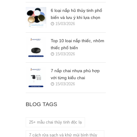
6 loại nắp hũ thủy tinh phổ
biến và lưu ý khi lựa chọn
15/03/2026
Top 10 loại nắp thiếc, nhôm
thiếc phổ biến
15/03/2026
7 nắp chai nhựa phù hợp
với từng kiểu chai
15/03/2026
BLOG TAGS
25+ mẫu chai thủy tinh độc lạ
7 cách rửa sạch và khử mùi bình thủy