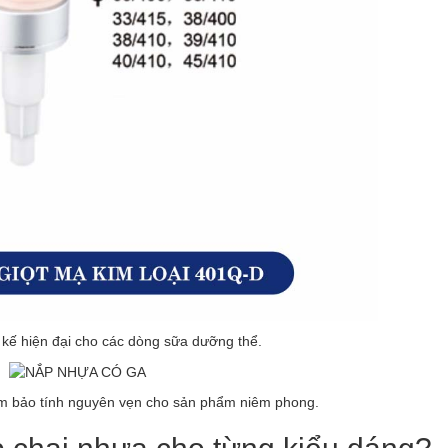
 kế hiện đại cho các dòng sữa dưỡng thể.
ảm bảo tính nguyên vẹn cho sản phẩm niêm phong.