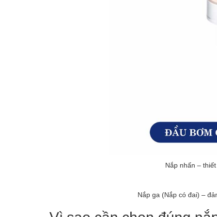
Nắp nhấn – thiết
Nắp ga (Nắp có đai) – đ