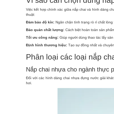
Vì sao cần chọn đúng nắp
Việc kết hợp chính xác giữa nắp chai và hình dáng c
thuật:
Đảm bảo độ kín:
Ngăn chặn tình trạng rò rỉ chất lỏng
Bảo quản chất lượng:
Cách biệt hoàn toàn sản phẩm
Tối ưu công năng:
Giúp người dùng thao tác lấy sản 
Định hình thương hiệu:
Tạo sự đồng nhất và chuyên
Phân loại các loại nắp ch
Nắp chai nhựa cho ngành thực 
Đối với các hình dáng chai nhựa đựng nước giải khát
hơi.