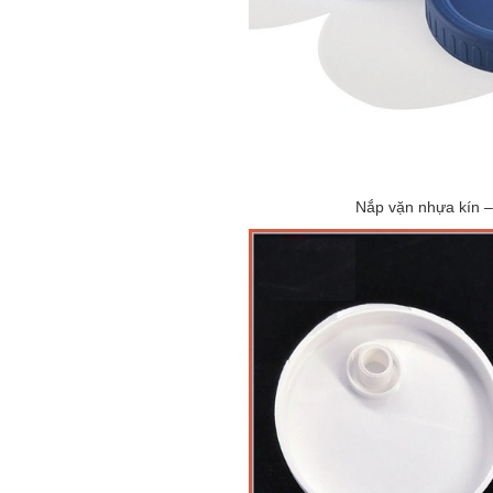
Nắp vặn nhựa kín –