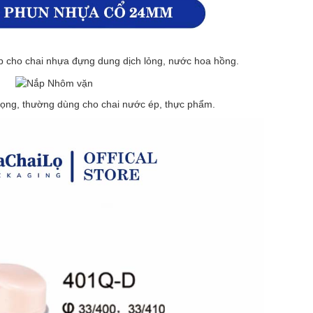
p cho chai nhựa đựng dung dịch lỏng, nước hoa hồng.
ọng, thường dùng cho chai nước ép, thực phẩm.