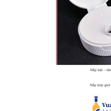
Nắp bật – tiệ
Nắp bóp giọt 