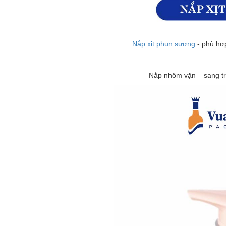
Nắp xịt phun sương
- phù hợ
Nắp nhôm vặn – sang tr