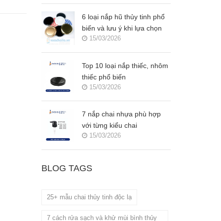
6 loại nắp hũ thủy tinh phổ
biến và lưu ý khi lựa chọn
15/03/2026
Top 10 loại nắp thiếc, nhôm
thiếc phổ biến
15/03/2026
7 nắp chai nhựa phù hợp
với từng kiểu chai
15/03/2026
BLOG TAGS
25+ mẫu chai thủy tinh độc lạ
7 cách rửa sạch và khử mùi bình thủy