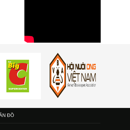
ẢN ĐỒ