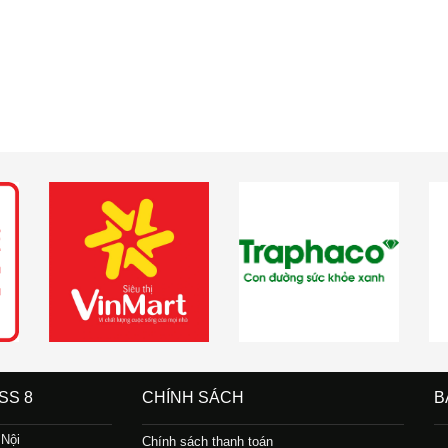
SS 8
CHÍNH SÁCH
B
 Nội
Chính sách thanh toán