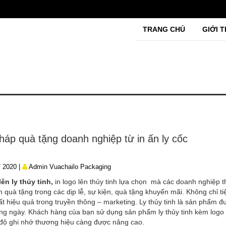
TRANG CHỦ
GIỚI T
pháp quà tặng doanh nghiệp từ in ấn ly cốc
/ 2020 |
Admin Vuachailo Packaging
lên ly thủy tinh,
in logo lên thủy tinh lựa chọn mà các doanh nghiệp 
 quà tặng trong các dịp lễ, sự kiện, quà tặng khuyến mãi. Không chỉ t
ất hiệu quả trong truyền thông – marketing. Ly thủy tinh là sản phẩm 
ng ngày. Khách hàng của bạn sử dụng sản phẩm ly thủy tinh kèm logo
 độ ghi nhớ thương hiệu càng được nâng cao.