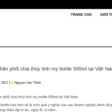
TRANG CHỦ
GIỚI T
hân phối chai thủy tinh my bottle 500ml tại Việt N
/ 2017 |
Nguyen Van Thinh
 phối chai thủy tinh my bottle 500ml tại Việt Nam
 bottle hứa hẹn sẽ là món quà ý nghĩa của các doanh nghiệp dành tặn
ng nhân dịp tri ân, ngày lễ, kỉ niệm...