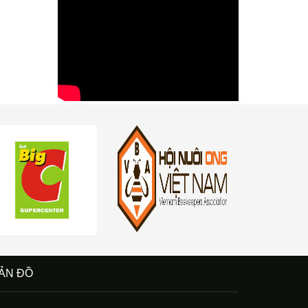
ẢN ĐỒ