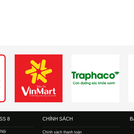
SS 8
CHÍNH SÁCH
B
 Nội
Chính sách thanh toán