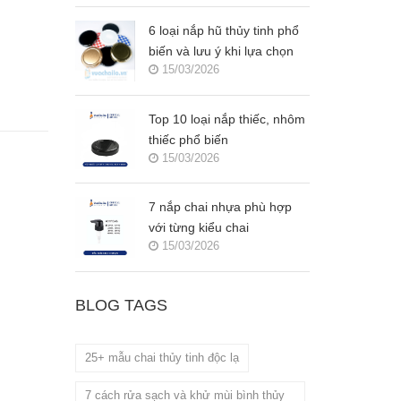
6 loại nắp hũ thủy tinh phổ
biến và lưu ý khi lựa chọn
15/03/2026
Top 10 loại nắp thiếc, nhôm
thiếc phổ biến
15/03/2026
7 nắp chai nhựa phù hợp
với từng kiểu chai
15/03/2026
BLOG TAGS
25+ mẫu chai thủy tinh độc lạ
7 cách rửa sạch và khử mùi bình thủy