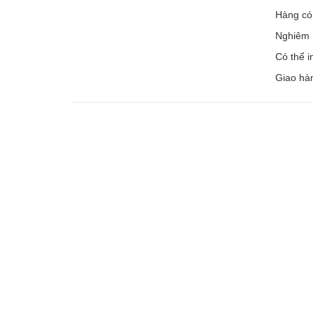
Hàng có 
Nghiêm N
Có thể 
Giao hàn