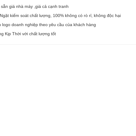
sẵn giá nhà máy ,giá cả cạnh tranh
gặt kiểm soát chất lượng, 100% không có rò rỉ, không độc hại
in logo doanh nghiệp theo yêu cầu của khách hàng
g Kịp Thời với chất lượng tốt