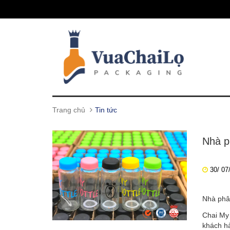
Trang chủ
Tin tức
Nhà p
30/ 07
Nhà phân
Chai My
khách hà