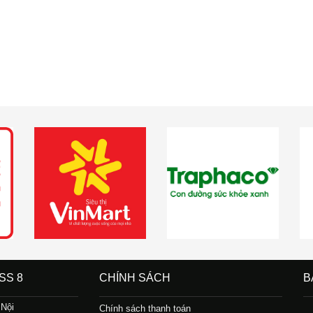
SS 8
CHÍNH SÁCH
B
 Nội
Chính sách thanh toán