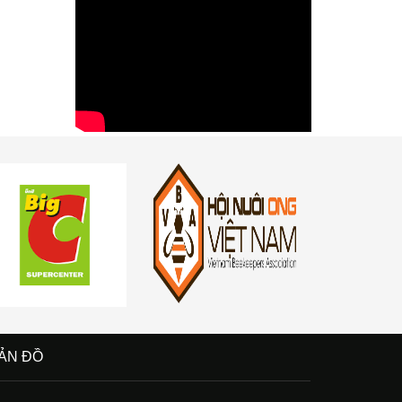
ẢN ĐỒ