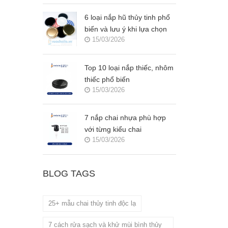
6 loại nắp hũ thủy tinh phổ
biến và lưu ý khi lựa chọn
15/03/2026
Top 10 loại nắp thiếc, nhôm
thiếc phổ biến
15/03/2026
7 nắp chai nhựa phù hợp
với từng kiểu chai
15/03/2026
BLOG TAGS
25+ mẫu chai thủy tinh độc lạ
7 cách rửa sạch và khử mùi bình thủy