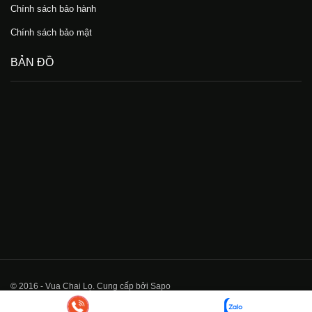
Chính sách bảo hành
Chính sách bảo mật
BẢN ĐỒ
© 2016 - Vua Chai Lọ. Cung cấp bởi Sapo