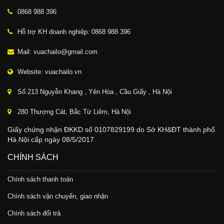
0868 988 396
Hỗ trợ KH doanh nghiệp: 0868 988 396
Mail: vuachailo@gmail.com
Website: vuachailo.vn
Số 213 Nguyễn Khang , Yên Hòa , Cầu Giấy , Hà Nội
280 Thượng Cát, Bắc Từ Liêm, Hà Nội
Giấy chứng nhận ĐKKD số 0107829199 do Sở KH&ĐT thành phố
Hà Nội cấp ngày 08/5/2017
CHÍNH SÁCH
Chính sách thanh toán
Chính sách vận chuyển, giao nhận
Chính sách đổi trả