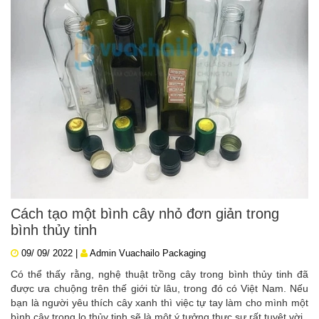
Cách tạo một bình cây nhỏ đơn giản trong
bình thủy tinh
09/ 09/ 2022 |
Admin Vuachailo Packaging
Có thể thấy rằng, nghệ thuật trồng cây trong bình thủy tinh đã
được ưa chuộng trên thế giới từ lâu, trong đó có Việt Nam. Nếu
bạn là người yêu thích cây xanh thì việc tự tay làm cho mình một
bình cây trong lọ thủy tinh sẽ là một ý tưởng thực sự rất tuyệt vời.