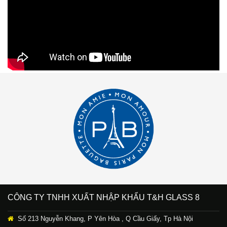
CÔNG TY TNHH XUẤT NHẬP KHẨU T&H GLASS 8
Số 213 Nguyễn Khang, P Yên Hòa , Q Cầu Giấy, Tp Hà Nội