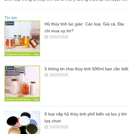
Tin tức
Hũ thủy tinh lục giác: Các loại, Giá cả, Địa
chỉ mua uy tín?
15/03/2026
5 thông tin chai thủy tinh 500ml bạn cần biết
15/03/2026
6 loại nắp hũ thủy tinh phổ biến và lưu ý khi
lựa chọn
15/03/2026