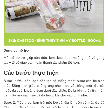
Dụng cụ hỗ trợ
Một số sự trợ giúp của đũa, kìm, kéo, kẹp, muỗng nhỏ và găng
tay y tế sẽ giúp bạn hoàn thành tác phẩm tốt hơn.
Các bước thực hiện
Bước 1: Đầu tiên, bạn cần tạo hệ thống thoát nước cho hệ sinh
thái. Đồng thời giúp chống úng cho thực vật bằng một lớp sỏi
hoặc đá cuội khoảng 5cm dưới đáy chậu. Do là bình thủy tinh nên
bạn hãy rửa sạch sỏi và đá trước khi cho vào bình nhé.
Bước 2: Tiếp theo, bạn trải một lớp vải địa lên trên bề mặt lớp đá
đáy bình để giúp lọc nước và giữ lại chất dinh dưỡng trong lớp