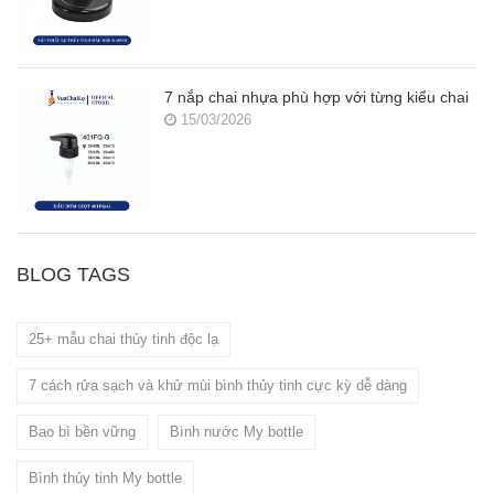
7 nắp chai nhựa phù hợp với từng kiểu chai
15/03/2026
BLOG TAGS
25+ mẫu chai thủy tinh độc lạ
7 cách rửa sạch và khử mùi bình thủy tinh cực kỳ dễ dàng
Bao bì bền vững
Bình nước My bottle
Bình thủy tinh My bottle