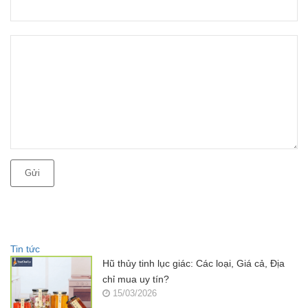
Gửi
Tin tức
Hũ thủy tinh lục giác: Các loại, Giá cả, Địa
chỉ mua uy tín?
15/03/2026