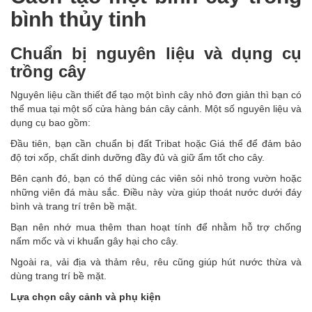
bình thủy tinh
Chuẩn bị nguyên liệu và dụng cụ
trồng cây
Nguyên liệu cần thiết để tạo một bình cây nhỏ đơn giản thì bạn có
thể mua tại một số cửa hàng bán cây cảnh. Một số nguyên liệu và
dụng cụ bao gồm:
Đầu tiên, bạn cần chuẩn bị đất Tribat hoặc Giá thể để đảm bảo
độ tơi xốp, chất dinh dưỡng đầy đủ và giữ ẩm tốt cho cây.
Bên cạnh đó, bạn có thể dùng các viên sỏi nhỏ trong vườn hoặc
những viên đá màu sắc. Điều này vừa giúp thoát nước dưới đáy
bình và trang trí trên bề mặt.
Bạn nên nhớ mua thêm than hoạt tính để nhằm hỗ trợ chống
nấm mốc và vi khuẩn gây hại cho cây.
Ngoài ra, vải địa và thảm rêu, rêu cũng giúp hút nước thừa và
dùng trang trí bề mặt.
Lựa chọn cây cảnh và phụ kiện