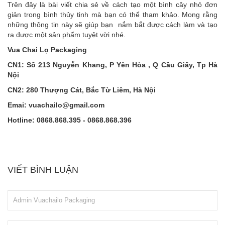
Trên đây là bài viết chia sẻ về cách tạo một bình cây nhỏ đơn
giản trong bình thủy tinh mà bạn có thể tham khảo. Mong rằng
những thông tin này sẽ giúp bạn nắm bắt được cách làm và tạo
ra được một sản phẩm tuyệt vời nhé.
Vua Chai Lọ Packaging
CN1: Số 213 Nguyễn Khang, P Yên Hòa , Q Cầu Giấy, Tp Hà
Nội
CN2: 280 Thượng Cát, Bắc Từ Liêm, Hà Nội
Emai: vuachailo@gmail.com
Hotline: 0868.868.395 - 0868.868.396
VIẾT BÌNH LUẬN