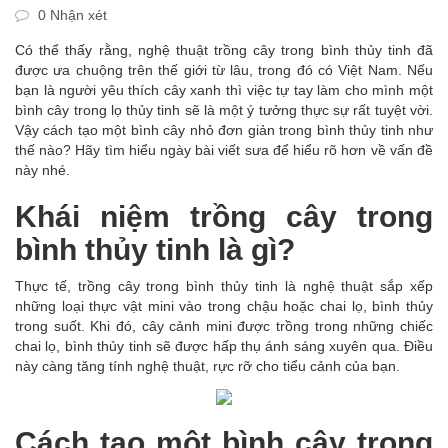
0 Nhận xét
Có thể thấy rằng, nghệ thuật trồng cây trong bình thủy tinh đã
được ưa chuộng trên thế giới từ lâu, trong đó có Việt Nam. Nếu
bạn là người yêu thích cây xanh thì việc tự tay làm cho mình một
bình cây trong lọ thủy tinh sẽ là một ý tưởng thực sự rất tuyệt vời.
Vậy cách tạo một bình cây nhỏ đơn giản trong bình thủy tinh như
thế nào? Hãy tìm hiểu ngày bài viết sưa để hiểu rõ hơn về vấn đề
này nhé.
Khái niệm trồng cây trong
bình thủy tinh là gì?
Thực tế, trồng cây trong bình thủy tinh là nghệ thuật sắp xếp
những loại thực vật mini vào trong chậu hoặc chai lọ, bình thủy
trong suốt. Khi đó, cây cảnh mini được trồng trong những chiếc
chai lọ, bình thủy tinh sẽ được hấp thụ ánh sáng xuyên qua. Điều
này càng tăng tính nghệ thuật, rực rỡ cho tiểu cảnh của bạn.
Cách tạo một bình cây trong