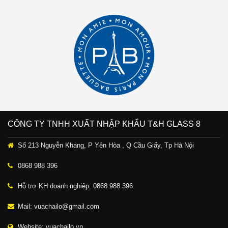
CÔNG TY TNHH XUẤT NHẬP KHẨU T&H GLASS 8
Số 213 Nguyễn Khang, P Yên Hòa , Q Cầu Giấy, Tp Hà Nội
0868 988 396
Hỗ trợ KH doanh nghiệp: 0868 988 396
Mail: vuachailo@gmail.com
Website: vuachailo.vn