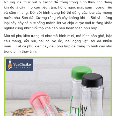
Những loại thực vật lý tưởng để trồng trong bình thủy tinh dạng
kín đó là cây như cau tiểu trâm, hồng ngọc mai, sam hương, rêu
và cẩm nhung. Đối với bình dạng hở thì dùng các loại cây mọng
nước như Sen đá, Xương rồng và cây không khí,... Bởi vì những
loại cây này có sức sống mãnh liệt và chịu được môi trường khắc
nghiệt cũng như tuổi thọ khá cao nên hoàn toàn phù hợp.
Một số phụ kiện trang trí như mô hình mini, mô hình bàn ghế, bậc
cầu thang, đồi núi, bãi cỏ, vỏ ốc, loài động vật, sỏi đá nhiều
màu… Tất cả phụ kiện này đều phù hợp để trang trí bình cây nhỏ
trong bình thủy tinh.