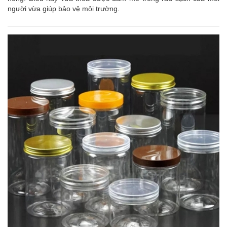
người vừa giúp bảo vệ môi trường.