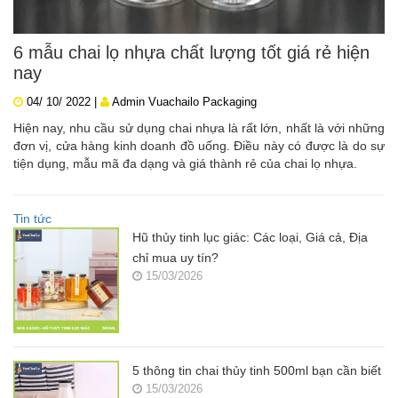
6 mẫu chai lọ nhựa chất lượng tốt giá rẻ hiện
nay
04/ 10/ 2022 |
Admin Vuachailo Packaging
Hiện nay, nhu cầu sử dụng chai nhựa là rất lớn, nhất là với những
đơn vị, cửa hàng kinh doanh đồ uống. Điều này có được là do sự
tiện dụng, mẫu mã đa dạng và giá thành rẻ của chai lọ nhựa.
Tin tức
Hũ thủy tinh lục giác: Các loại, Giá cả, Địa
chỉ mua uy tín?
15/03/2026
5 thông tin chai thủy tinh 500ml bạn cần biết
15/03/2026