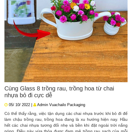
Cùng Glass 8 trồng rau, trồng hoa từ chai
nhựa bỏ đi cực dễ
05/ 10/ 2022 |
Admin Vuachailo Packaging
Có thể thấy rằng, việc tận dụng các chai nhựa trước khi bỏ đi để
làm chậu trồng rau, trồng hoa đang là xu hướng hiện nay. Hầu
hết các chai nhựa tương đối nhẹ và bền khi đặt ngoài trời nắng
nóng. Điều này vừa thỏa được đam mê trồng rau sạch của mỗi