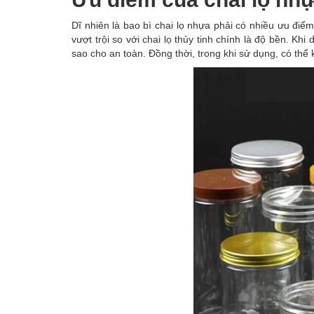
Dĩ nhiên là bao bì chai lọ nhựa phải có nhiều ưu điể
vượt trội so với chai lọ thủy tinh chính là độ bền. Kh
sao cho an toàn. Đồng thời, trong khi sử dụng, có th