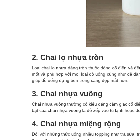
2. Chai lọ nhựa tròn
Loại chai lọ nhựa dáng tròn thuộc dòng cổ điển và đế
mốt và phù hợp với mọi loại đồ uống cũng như dễ dàng 
giúp đồ uống đựng bên trong càng đẹp mắt hơn.
3. Chai nhựa vuông
Chai nhựa vuông thường có kiểu dáng cảm giác cổ điể
bật của chai nhựa vuông là dễ xếp vào tủ lạnh hoặc 
4. Chai nhựa miệng rộng
Đối với những thức uống nhiều topping như trà sữa, 