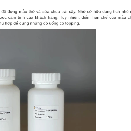
g để đựng mẫu thử và sữa chua trái cây. Nhờ sở hữu dung tích nhỏ 
được cảm tình của khách hàng. Tuy nhiên, điểm hạn chế của mẫu c
hù hợp để đựng những đồ uống có topping.