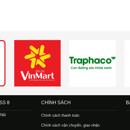
SS 8
CHÍNH SÁCH
B
 Nội
Chính sách thanh toán
Chính sách vận chuyển, giao nhận