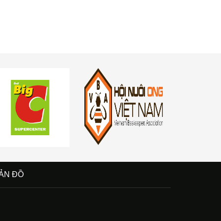
ẢN ĐỒ