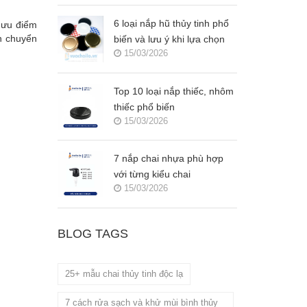
6 loại nắp hũ thủy tinh phổ
t ưu điểm
ận chuyển
biến và lưu ý khi lựa chọn
15/03/2026
Top 10 loại nắp thiếc, nhôm
thiếc phổ biến
15/03/2026
7 nắp chai nhựa phù hợp
với từng kiểu chai
15/03/2026
BLOG TAGS
25+ mẫu chai thủy tinh độc lạ
7 cách rửa sạch và khử mùi bình thủy