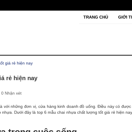
TRANG CHỦ
GIỚI T
ốt giá rẻ hiện nay
iá rẻ hiện nay
0 Nhận xét
 là với những đơn vị, cửa hàng kinh doanh đồ uống. Điều này có được
ọ nhựa. Dưới đây là top 6 mẫu chai nhựa chất lượng tốt giá rẻ hiện n
ựa trong cuộc sống