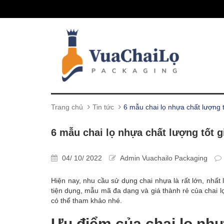
Trang chủ
Tin tức
6 mẫu chai lọ nhựa chất lượng t
6 mẫu chai lọ nhựa chất lượng tốt g
04/ 10/ 2022
Admin Vuachailo Packaging
Hiện nay, nhu cầu sử dụng chai nhựa là rất lớn, nhất
tiện dụng, mẫu mã đa dạng và giá thành rẻ của chai l
có thể tham khảo nhé.
Ưu điểm của chai lọ nh