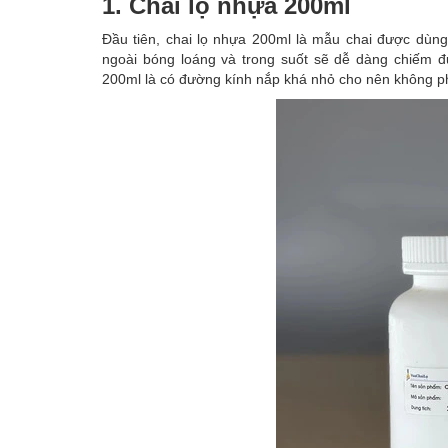
1. Chai lọ nhựa 200ml
Đầu tiên, chai lọ nhựa 200ml là mẫu chai được dùn
ngoài bóng loáng và trong suốt sẽ dễ dàng chiếm 
200ml là có đường kính nắp khá nhỏ cho nên không p