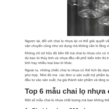
Ngược lại, đối với chai lọ nhựa lại có thể giải quyết 
vận chuyển cũng như sử dụng mà không cần lo lắng v
Không chỉ sở hữu độ bền tốt mà chai lọ nhựa còn có m
dù bao bì thủy tinh và nhựa đều rất phổ biến trên thị 
tinh hay nhiều loại bao bì khác.
Ngoài ra, những chiếc chai lọ nhựa có thể tích đa dạ
phù hợp. Nhờ đó mà các đơn vị sản xuất mỹ phẩm lại c
đầu tư vào sản xuất, hạ giá thành sản phẩm và tăng sứ
Top 6 mẫu chai lọ nhựa 
Một số mẫu chai lọ nhựa chất lượng mà bạn không th