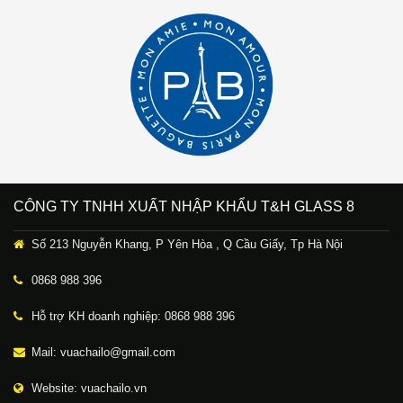
CÔNG TY TNHH XUẤT NHẬP KHẨU T&H GLASS 8
Số 213 Nguyễn Khang, P Yên Hòa , Q Cầu Giấy, Tp Hà Nội
0868 988 396
Hỗ trợ KH doanh nghiệp: 0868 988 396
Mail: vuachailo@gmail.com
Website: vuachailo.vn