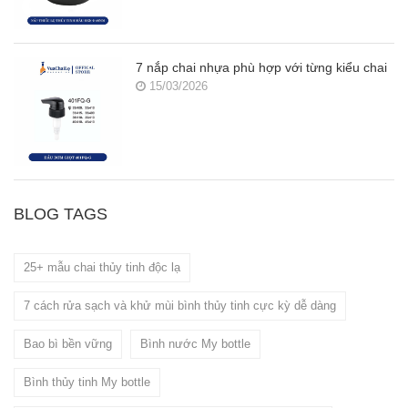
7 nắp chai nhựa phù hợp với từng kiểu chai
15/03/2026
BLOG TAGS
25+ mẫu chai thủy tinh độc lạ
7 cách rửa sạch và khử mùi bình thủy tinh cực kỳ dễ dàng
Bao bì bền vững
Bình nước My bottle
Bình thủy tinh My bottle